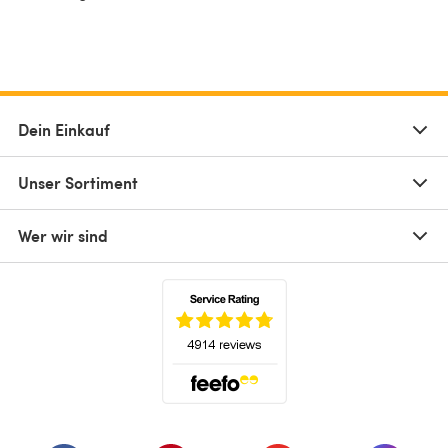
Dein Einkauf
Unser Sortiment
Wer wir sind
(öffnet sich in einem neuen Tab)