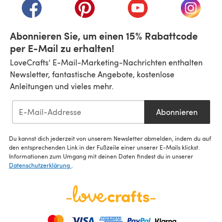
(öffnet sich in einem neuen Tab)
(öffnet sich in einem neuen Tab)
(öffnet sich in einem n
(öffnet 
Abonnieren Sie, um einen 15% Rabattcode
per E-Mail zu erhalten!
LoveCrafts' E-Mail-Marketing-Nachrichten enthalten
Newsletter, fantastische Angebote, kostenlose
Anleitungen und vieles mehr.
Abonnieren
Du kannst dich jederzeit von unserem Newsletter abmelden, indem du auf
den entsprechenden Link in der Fußzeile einer unserer E-Mails klickst.
Informationen zum Umgang mit deinen Daten findest du in unserer
Datenschutzerklärung
.