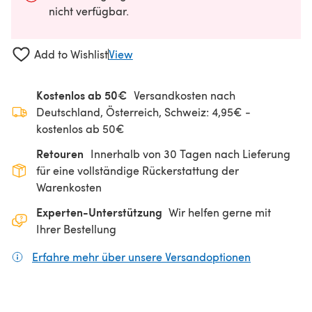
nicht verfügbar.
Add to Wishlist
View
Kostenlos ab 50€
Versandkosten nach
Deutschland, Österreich, Schweiz: 4,95€ -
kostenlos ab 50€
Retouren
Innerhalb von 30 Tagen nach Lieferung
für eine vollständige Rückerstattung der
Warenkosten
Experten-Unterstützung
Wir helfen gerne mit
Ihrer Bestellung
Erfahre mehr über unsere Versandoptionen
(öffnet sich