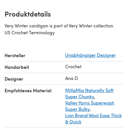
Produktdetails
Very Winter cardigan is part of Very Winter collection.
US Crochet Terminology
Hersteller
Unabhängiger Designer
Crochet
Handarbeit
Ana D
Designer
Empfohlenes Material
MillaMia Naturally Soft
Super Chunky
,
Valley Yarns Superwash
Super Bulky
,
Lion Brand Wool Ease Thick
& Quick