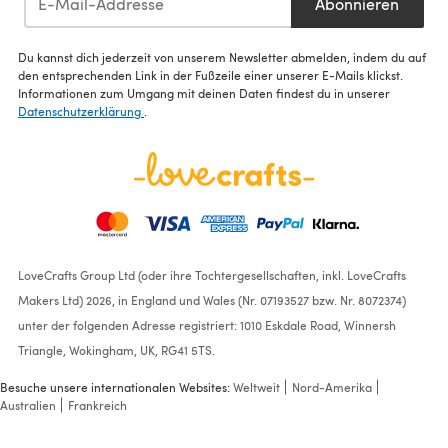
Abonnieren
Du kannst dich jederzeit von unserem Newsletter abmelden, indem du auf
den entsprechenden Link in der Fußzeile einer unserer E-Mails klickst.
Informationen zum Umgang mit deinen Daten findest du in unserer
Datenschutzerklärung
.
LoveCrafts Group Ltd (oder ihre Tochtergesellschaften, inkl. LoveCrafts
Makers Ltd) 2026, in England und Wales (Nr. 07193527 bzw. Nr. 8072374)
unter der folgenden Adresse registriert: 1010 Eskdale Road, Winnersh
Triangle, Wokingham, UK, RG41 5TS.
Besuche unsere internationalen Websites:
Weltweit
Nord-Amerika
Australien
Frankreich