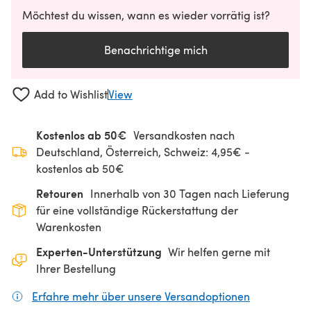
Möchtest du wissen, wann es wieder vorrätig ist?
Benachrichtige mich
Add to Wishlist
View
Kostenlos ab 50€
Versandkosten nach
Deutschland, Österreich, Schweiz: 4,95€ -
kostenlos ab 50€
Retouren
Innerhalb von 30 Tagen nach Lieferung
für eine vollständige Rückerstattung der
Warenkosten
Experten-Unterstützung
Wir helfen gerne mit
Ihrer Bestellung
Erfahre mehr über unsere Versandoptionen
(öffnet sich