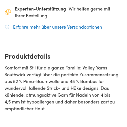
Experten-Unterstützung
Wir helfen gerne mit
Ihrer Bestellung
Erfahre mehr über unsere Versandoptionen
(öffnet sich
Produktdetails
Komfort mit Stil für die ganze Familie: Valley Yarns
Southwick verfügt über die perfekte Zusammensetzung
aus 52 % Pima-Baumwolle und 48 % Bambus für
wundervoll fallende Strick- und Häkeldesigns. Das
kühlende, atmungsaktive Garn für Nadeln von 4 bis
4,5 mm ist hypoallergen und daher besonders zart zu
empfindlicher Haut..