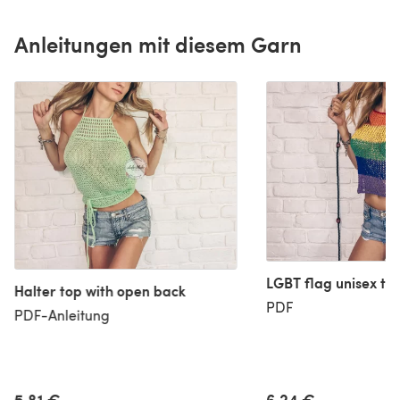
Anleitungen mit diesem Garn
LGBT flag unisex ta
Halter top with open back
PDF
PDF-Anleitung
6,24 €
5,81 €