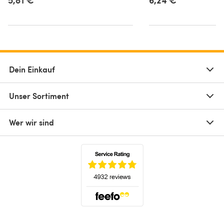
Dein Einkauf
Unser Sortiment
Wer wir sind
(öffnet sich in einem neuen Tab)