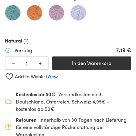
Natural
(1)
7,19 €
Vorrätig
+
−
In den Warenkorb
Add to Wishlist
View
Kostenlos ab 50€
Versandkosten nach
Deutschland, Österreich, Schweiz: 4,95€ -
kostenlos ab 50€
Retouren
Innerhalb von 30 Tagen nach Lieferung
für eine vollständige Rückerstattung der
Warenkosten