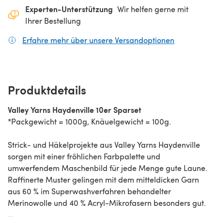
Experten-Unterstützung
Wir helfen gerne mit
Ihrer Bestellung
Erfahre mehr über unsere Versandoptionen
(öffnet sich
Produktdetails
Valley Yarns Haydenville 10er Sparset
*Packgewicht = 1000g, Knäuelgewicht = 100g.
Strick- und Häkelprojekte aus Valley Yarns Haydenville
sorgen mit einer fröhlichen Farbpalette und
umwerfendem Maschenbild für jede Menge gute Laune.
Raffinerte Muster gelingen mit dem mitteldicken Garn
aus 60 % im Superwashverfahren behandelter
Merinowolle und 40 % Acryl-Mikrofasern besonders gut.