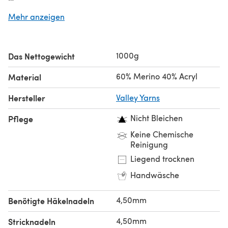
Suchst du nach dem
einzelnen Knäuel
?
Mehr anzeigen
1000g
Das Nettogewicht
60% Merino 40% Acryl
Material
Hersteller
Valley Yarns
Nicht Bleichen
Pflege
Keine Chemische
Reinigung
Liegend trocknen
Handwäsche
4,50mm
Benötigte Häkelnadeln
4,50mm
Stricknadeln