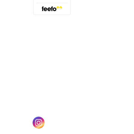
(öffnet sich in einem neuen Tab)
n einem neuen Tab)
(öffnet sich in einem neuen Tab)