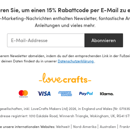
ren Sie, um einen 15% Rabattcode per E-Mail zu e
-Marketing-Nachrichten enthalten Newsletter, fantastische A
Anleitungen und vieles mehr.
Abonnieren
serem Newsletter abmelden, indem du auf den entsprechenden Link in der Fußzeile
deinen Daten findest du in unserer
Datenschutzerklärung
.
esellschaften, inkl. LoveCrafts Makers Ltd) 2026, in England und Wales (Nr. 07193
dresse registriert: 1010 Eskdale Road, Winnersh Triangle, Wokingham, UK, RG41 5T
e unsere internationalen Websites:
Weltweit
Nord-Amerika
Australien
Frankr