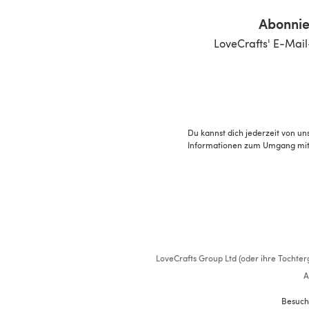
Abonnie
LoveCrafts' E-Mail
Du kannst dich jederzeit von un
Informationen zum Umgang mit 
LoveCrafts Group Ltd (oder ihre Tochterg
A
Besuch