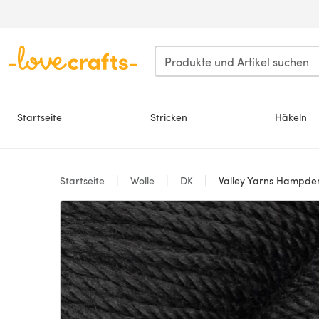
Zum Hauptinhalt springen
Startseite
Stricken
Häkeln
Startseite
Wolle
DK
Valley Yarns Hampden