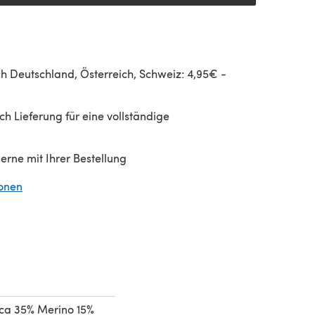
h Deutschland, Österreich, Schweiz: 4,95€ -
h Lieferung für eine vollständige
gerne mit Ihrer Bestellung
ionen
(öffnet sich in einem neuen Tab)
ca 35% Merino 15%