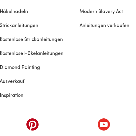
Häkelnadeln
Modern Slavery Act
Strickanleitungen
Anleitungen verkaufen
Kostenlose Strickanleitungen
Kostenlose Häkelanleitungen
Diamond Painting
Ausverkauf
Inspiration
inem neuen Tab)
(öffnet sich in einem neuen Tab)
(öffnet sich i