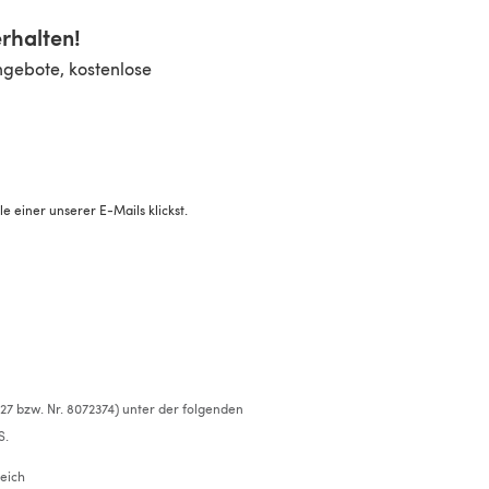
rhalten!
ngebote, kostenlose
 einer unserer E-Mails klickst.
527 bzw. Nr. 8072374) unter der folgenden
S.
eich