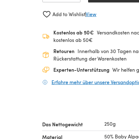
Add to Wishlist
View
Kostenlos ab 50€
Versandkosten nac
kostenlos ab 50€
Retouren
Innerhalb von 30 Tagen nac
Rückerstattung der Warenkosten
Experten-Unterstützung
Wir helfen 
Erfahre mehr über unsere Versandopt
250g
Das Nettogewicht
50% Baby Alpa
Material