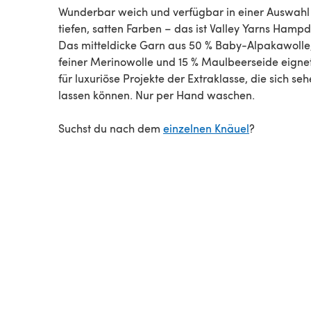
Wunderbar weich und verfügbar in einer Auswahl
tiefen, satten Farben – das ist Valley Yarns Hamp
Das mitteldicke Garn aus 50 % Baby-Alpakawolle
feiner Merinowolle und 15 % Maulbeerseide eignet
für luxuriöse Projekte der Extraklasse, die sich se
lassen können. Nur per Hand waschen.
Suchst du nach dem
einzelnen Knäuel
?