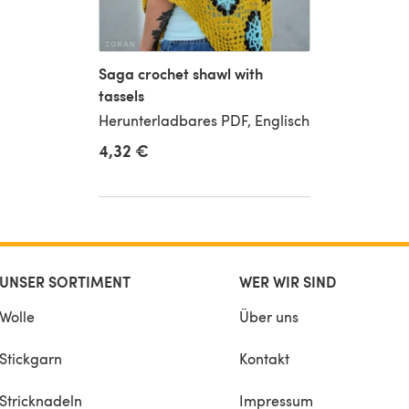
Saga crochet shawl with
tassels
Herunterladbares PDF, Englisch
4,32 €
UNSER SORTIMENT
WER WIR SIND
Wolle
Über uns
Stickgarn
Kontakt
Stricknadeln
Impressum