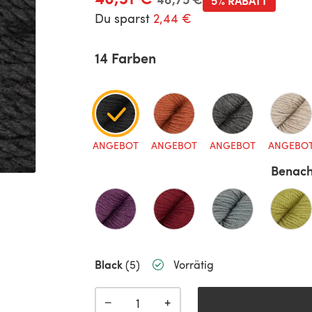
5% RABATT
Du sparst
2,44 €
14 Farben
ANGEBOT
ANGEBOT
ANGEBOT
ANGEBO
Benach
Black
(5)
Vorrätig
+
−