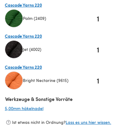
Cascade Yarns 220
1
Palm (2409)
(öffnet sich in einem neuen Tab)
Cascade Yarns 220
1
Jet (4002)
(öffnet sich in einem neuen Tab)
Cascade Yarns 220
1
Bright Nectarine (9615)
(öffnet sich in einem neuen Tab)
Werkzeuge & Sonstige Vorräte
5,00mm häkelnadel
(öffnet sich in einem neuen Tab)
Ist etwas nicht in Ordnung?
Lass es uns hier wissen.