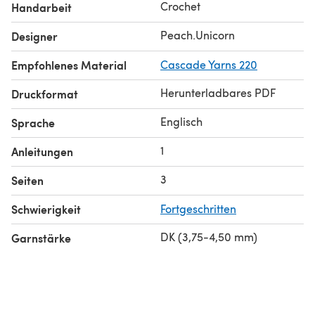
Crochet
Handarbeit
Finish Size; Sitting - approx - 4.25"
Peach.Unicorn
Designer
Empfohlenes Material
Cascade Yarns 220
Herunterladbares PDF
Druckformat
Englisch
Sprache
1
Anleitungen
3
Seiten
Schwierigkeit
Fortgeschritten
DK (3,75-4,50 mm)
Garnstärke