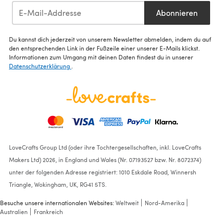
Abonnieren
Du kannst dich jederzeit von unserem Newsletter abmelden, indem du auf
den entsprechenden Link in der Fußzeile einer unserer E-Mails klickst.
Informationen zum Umgang mit deinen Daten findest du in unserer
Datenschutzerklärung
.
LoveCrafts Group Ltd (oder ihre Tochtergesellschaften, inkl. LoveCrafts
Makers Ltd) 2026, in England und Wales (Nr. 07193527 bzw. Nr. 8072374)
unter der folgenden Adresse registriert: 1010 Eskdale Road, Winnersh
Triangle, Wokingham, UK, RG41 5TS.
Besuche unsere internationalen Websites:
Weltweit
Nord-Amerika
Australien
Frankreich