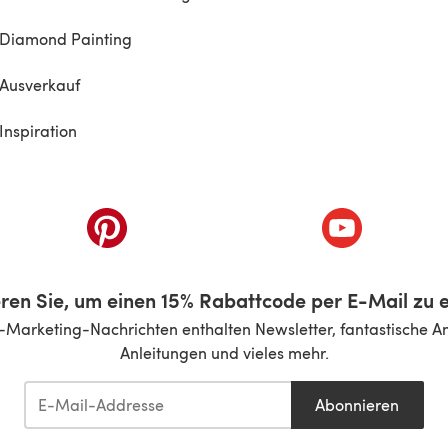
Diamond Painting
Ausverkauf
Inspiration
inem neuen Tab)
(öffnet sich in einem neuen Tab)
(öffnet sich i
ren Sie, um einen 15% Rabattcode per E-Mail zu e
-Marketing-Nachrichten enthalten Newsletter, fantastische A
Anleitungen und vieles mehr.
Abonnieren