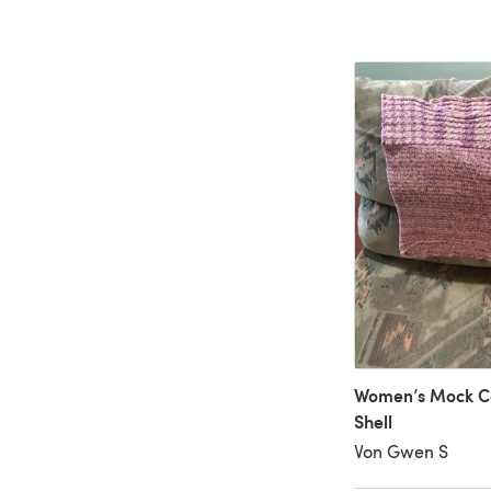
Women’s Mock C
Shell
Von Gwen S