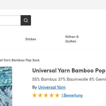
Nähen &
Sticken
Quilten
al Yarn Bamboo Pop Sock
Universal Yarn Bamboo Pop
55% Bambus 37% Baumwolle 8% Gemis
By
Universal Yarn
1 Bewertung