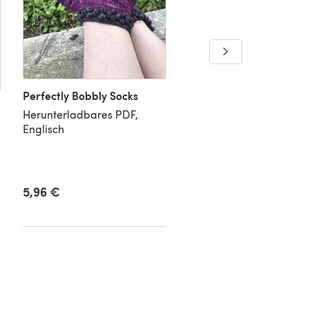
Perfectly Bobbly Socks
Breathe Easy
Herunterladbares PDF,
Herunterladbares PDF,
Englisch
Englisch
5,96 €
4,16 €