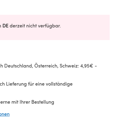
DE
in
derzeit nicht verfügbar.
h Deutschland, Österreich, Schweiz: 4,95€ -
h Lieferung für eine vollständige
gerne mit Ihrer Bestellung
ionen
(öffnet sich in einem neuen Tab)