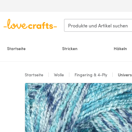
Zum Hauptinhalt springen
Startseite
Stricken
Häkeln
Startseite
Wolle
Fingering & 4-Ply
Univers