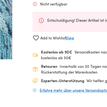
Nicht verfügbar
Entschuldigung! Dieser Artikel ist 
Add to Wishlist
View
Kostenlos ab 50€
Versandkosten nac
kostenlos ab 50€
Retouren
Innerhalb von 30 Tagen nac
Rückerstattung der Warenkosten
Experten-Unterstützung
Wir helfen 
Erfahre mehr über unsere Versandopt