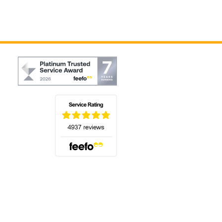
(öffnet sich in einem neuen Tab)