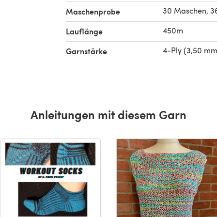
30 Maschen, 36
Maschenprobe
450m
Lauflänge
4-Ply (3,50 mm
Garnstärke
Anleitungen mit diesem Garn