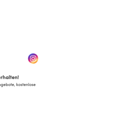
n einem neuen Tab)
(öffnet sich in einem neuen Tab)
rhalten!
ngebote, kostenlose