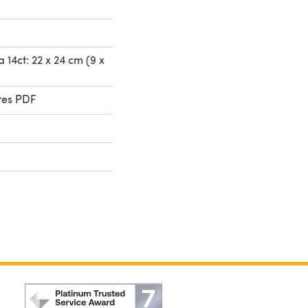
 14ct: 22 x 24 cm (9 x
res PDF