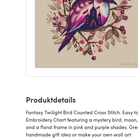
Produktdetails
Fantasy Twilight Bird Counted Cross Stitch. Easy t
Embroidery Chart featuring a mystery bird, moon
and a floral frame in pink and purple shades. Gre
handmade gift idea or make your own wall art