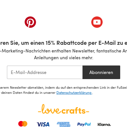
inem neuen Tab)
(öffnet sich in einem neuen Tab)
(öffnet sich i
ren Sie, um einen 15% Rabattcode per E-Mail zu e
-Marketing-Nachrichten enthalten Newsletter, fantastische A
Anleitungen und vieles mehr.
Abonnieren
serem Newsletter abmelden, indem du auf den entsprechenden Link in der Fußzeile
deinen Daten findest du in unserer
Datenschutzerklärung
.