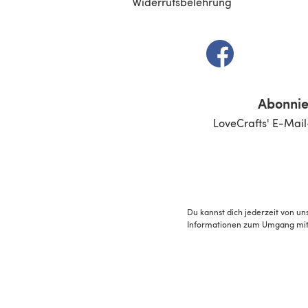
Widerrufsbelehrung
(öffnet sich in e
Abonnie
LoveCrafts' E-Mail
Du kannst dich jederzeit von un
Informationen zum Umgang mit 