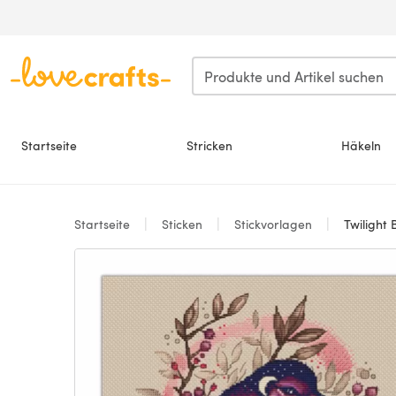
Zum Hauptinhalt springen
Startseite
Stricken
Häkeln
Startseite
Sticken
Stickvorlagen
Twilight 