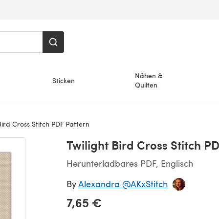
Nähen &
Sticken
Quilten
Bird Cross Stitch PDF Pattern
Twilight Bird Cross Stitch P
Herunterladbares PDF, Englisch
By
Alexandra @AKxStitch
7,65 €