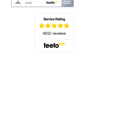
(öffnet sich in einem neuen Tab)