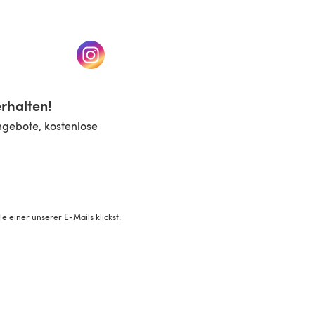
n einem neuen Tab)
(öffnet sich in einem neuen Tab)
rhalten!
ngebote, kostenlose
 einer unserer E-Mails klickst.