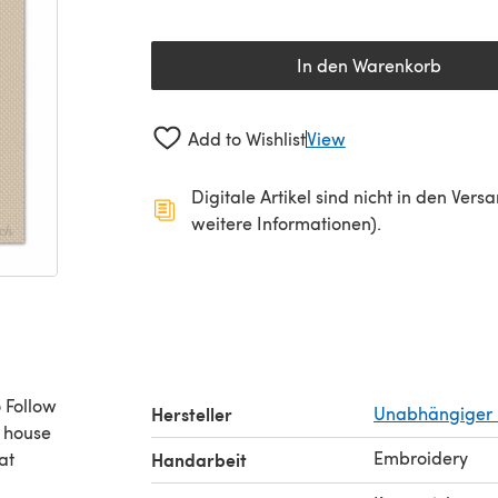
In den Warenkorb
Add to Wishlist
View
Digitale Artikel sind nicht in den Ver
weitere Informationen).
o Follow
Hersteller
Unabhängiger 
, house
Embroidery
at
Handarbeit