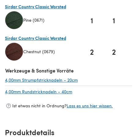
(öffnet sich in einem neuen Tab)
Sirdar Country Classic Worsted
1
1
Pine (0671)
(öffnet sich in einem neuen Tab)
Sirdar Country Classic Worsted
2
2
Chestnut (0679)
(öffnet sich in einem neuen Tab)
Werkzeuge & Sonstige Vorräte
4,00mm Strumpfstricknadeln – 20cm
(öffnet sich in einem neuen Ta
4,00mm Rundstricknadeln – 40cm
(öffnet sich in einem neuen Tab)
Ist etwas nicht in Ordnung?
Lass es uns hier wissen.
Produktdetails