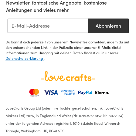
Newsletter, fantastische Angebote, kostenlose
Anleitungen und vieles mehr.
Abonnieren
Du kannst dich jederzeit von unserem Newsletter abmelden, indem du auf
den entsprechenden Link in der Fußzeile einer unserer E-Mails klickst.
Informationen zum Umgang mit deinen Daten findest du in unserer
Datenschutzerklärung
.
LoveCrafts Group Ltd (oder ihre Tochtergesellschaften, inkl. LoveCrafts
Makers Ltd) 2026, in England und Wales (Nr. 07193527 bzw. Nr. 8072374)
unter der folgenden Adresse registriert: 1010 Eskdale Road, Winnersh
Triangle, Wokingham, UK, RG41 5TS.