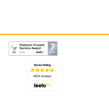
(öffnet sich in einem neuen Tab)