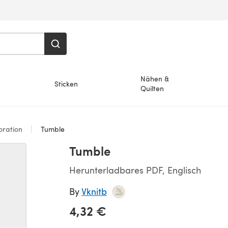
Nähen &
Sticken
Quilten
ration
Tumble
Tumble
Herunterladbares PDF, Englisch
By
Vknitb
4,32 €