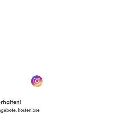
n einem neuen Tab)
(öffnet sich in einem neuen Tab)
rhalten!
ngebote, kostenlose