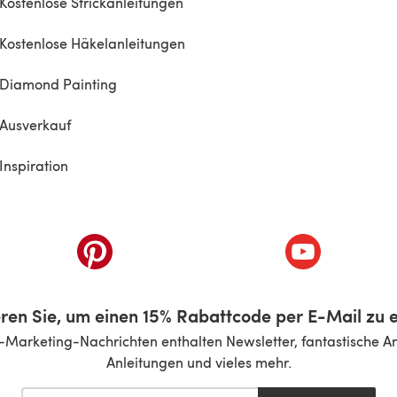
Kostenlose Strickanleitungen
Kostenlose Häkelanleitungen
Diamond Painting
Ausverkauf
Inspiration
inem neuen Tab)
(öffnet sich in einem neuen Tab)
(öffnet sich i
ren Sie, um einen 15% Rabattcode per E-Mail zu e
-Marketing-Nachrichten enthalten Newsletter, fantastische A
Anleitungen und vieles mehr.