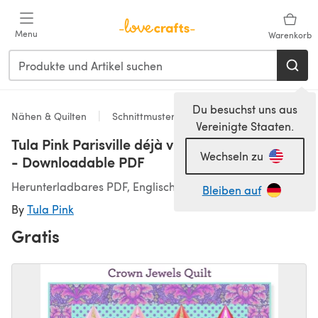
Zum Hauptinhalt springen
Menu
Warenkorb
Du besuchst uns aus
Nähen & Quilten
Schnittmuster & Quiltmuster
Vereinigte Staaten.
Tula Pink Parisville déjà vu Crown Jewels Quilt
Wechseln zu
- Downloadable PDF
Herunterladbares PDF, Englisch
Bleiben auf
By
Tula Pink
Gratis