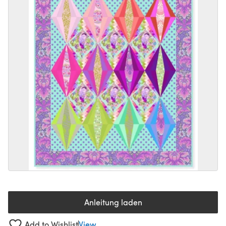
Anleitung laden
(öffnet sich in einem neuen Tab
Add to Wishlist
View