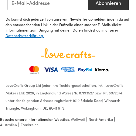
Abonnieren
Du kannst dich jederzeit von unserem Newsletter abmelden, indem du auf
den entsprechenden Link in der Fußzeile einer unserer E-Mails klickst.
Informationen zum Umgang mit deinen Daten findest du in unserer
Datenschutzerklärung
.
LoveCrafts Group Ltd (oder ihre Tochtergesellschaften, inkl. LoveCrafts
Makers Ltd) 2026, in England und Wales (Nr. 07193527 bzw. Nr. 8072374)
unter der folgenden Adresse registriert: 1010 Eskdale Road, Winnersh
Triangle, Wokingham, UK, RG41 5TS.
Besuche unsere internationalen Websites:
Weltweit
Nord-Amerika
Australien
Frankreich