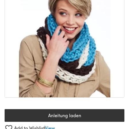
Anleitung laden
(öffnet sich in einem neuen Tab
Add to Wishlist
View