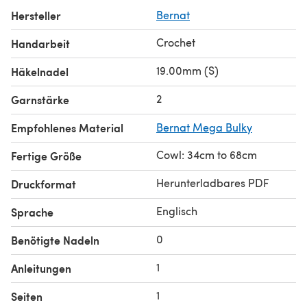
Hersteller
Bernat
Crochet
Handarbeit
19.00mm (S)
Häkelnadel
2
Garnstärke
Empfohlenes Material
Bernat Mega Bulky
Cowl: 34cm to 68cm
Fertige Größe
Herunterladbares PDF
Druckformat
Englisch
Sprache
0
Benötigte Nadeln
1
Anleitungen
1
Seiten