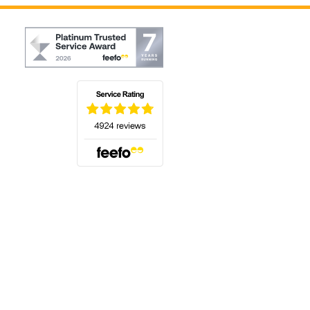
(öffnet sich in einem neuen Tab)