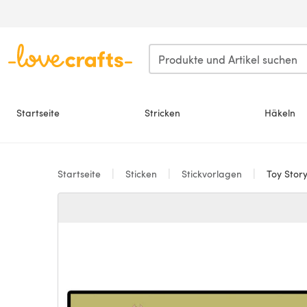
Zum Hauptinhalt springen
Startseite
Stricken
Häkeln
Startseite
Sticken
Stickvorlagen
Toy Story