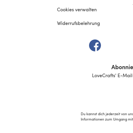
Cookies verwalten
Widerrufsbelehrung
(öffnet sich in e
Abonnie
LoveCrafts' E-Mail
Du kannst dich jederzeit von un
Informationen zum Umgang mit 