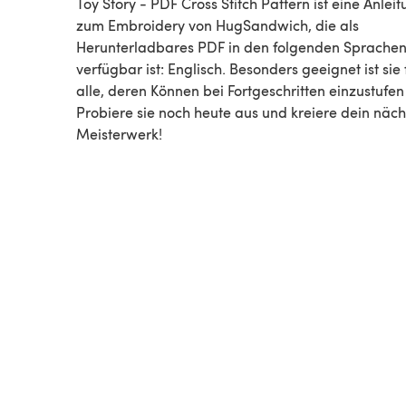
Toy Story - PDF Cross Stitch Pattern ist eine Anleitung
zum Embroidery von HugSandwich, die als
Herunterladbares PDF in den folgenden Sprache
verfügbar ist: Englisch. Besonders geeignet ist sie 
alle, deren Können bei Fortgeschritten einzustufen 
Probiere sie noch heute aus und kreiere dein näch
Meisterwerk!