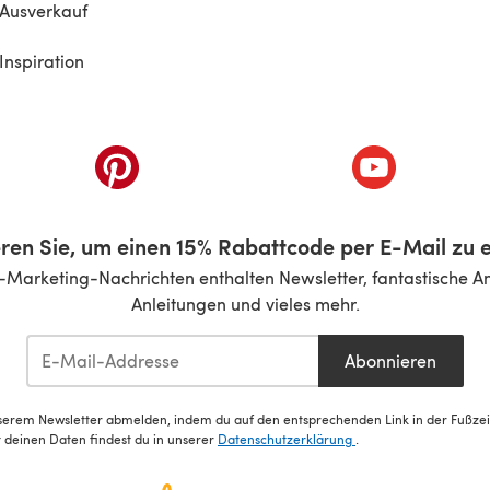
Ausverkauf
Inspiration
inem neuen Tab)
(öffnet sich in einem neuen Tab)
(öffnet sich i
ren Sie, um einen 15% Rabattcode per E-Mail zu e
-Marketing-Nachrichten enthalten Newsletter, fantastische A
Anleitungen und vieles mehr.
Abonnieren
serem Newsletter abmelden, indem du auf den entsprechenden Link in der Fußzeile
deinen Daten findest du in unserer
Datenschutzerklärung
.