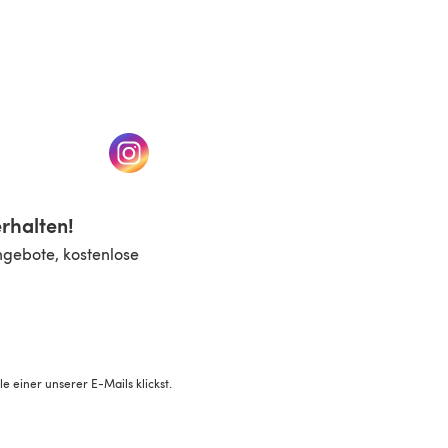
n einem neuen Tab)
(öffnet sich in einem neuen Tab)
rhalten!
ngebote, kostenlose
 einer unserer E-Mails klickst.