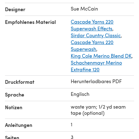
Sue McCain
Designer
Empfohlenes Material
Cascade Yarns 220
Superwash Effects
,
Sirdar Country Classic
,
Cascade Yarns 220
Superwash
,
King Cole Merino Blend DK
,
Schachenmayr Merino
Extrafine 120
Herunterladbares PDF
Druckformat
Englisch
Sprache
waste yarn; 1/2 yd seam
Notizen
tape (optional)
1
Anleitungen
3
Seiten