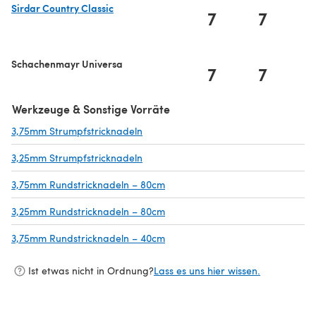
Sirdar Country Classic
7
7
(öffnet sich in einem neuen Tab)
Schachenmayr Universa
7
7
Werkzeuge & Sonstige Vorräte
3,75mm Strumpfstricknadeln
(öffnet sich in einem neuen Tab)
3,25mm Strumpfstricknadeln
(öffnet sich in einem neuen Tab)
3,75mm Rundstricknadeln – 80cm
(öffnet sich in einem neuen Tab)
3,25mm Rundstricknadeln – 80cm
(öffnet sich in einem neuen Tab)
3,75mm Rundstricknadeln – 40cm
(öffnet sich in einem neuen Tab)
Ist etwas nicht in Ordnung?
Lass es uns hier wissen.