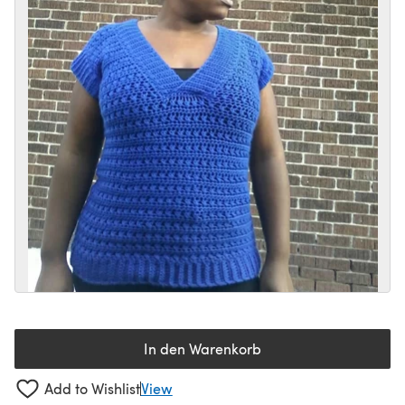
In den Warenkorb
Add to Wishlist
View