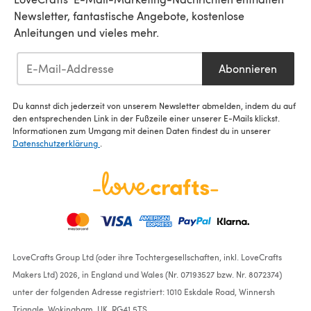
Newsletter, fantastische Angebote, kostenlose
Anleitungen und vieles mehr.
Abonnieren
Du kannst dich jederzeit von unserem Newsletter abmelden, indem du auf
den entsprechenden Link in der Fußzeile einer unserer E-Mails klickst.
Informationen zum Umgang mit deinen Daten findest du in unserer
Datenschutzerklärung
.
LoveCrafts Group Ltd (oder ihre Tochtergesellschaften, inkl. LoveCrafts
Makers Ltd) 2026, in England und Wales (Nr. 07193527 bzw. Nr. 8072374)
unter der folgenden Adresse registriert: 1010 Eskdale Road, Winnersh
Triangle, Wokingham, UK, RG41 5TS.