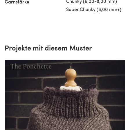
Chunky (6,00-8,00 mm)
Garnstärke
Super Chunky (8,00 mm+)
Projekte mit diesem Muster