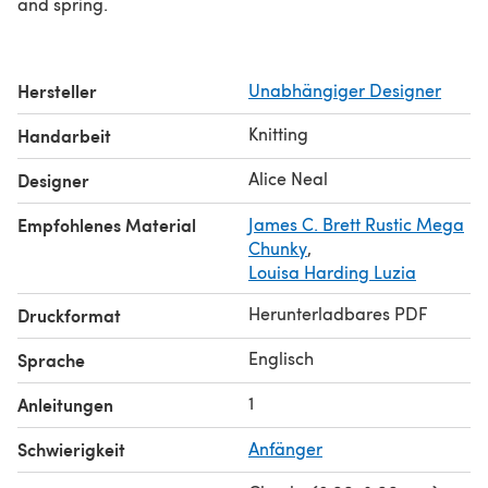
and spring.
Hersteller
Unabhängiger Designer
Knitting
Handarbeit
Alice Neal
Designer
Empfohlenes Material
James C. Brett Rustic Mega
Chunky
,
Louisa Harding Luzia
Herunterladbares PDF
Druckformat
Englisch
Sprache
1
Anleitungen
Schwierigkeit
Anfänger