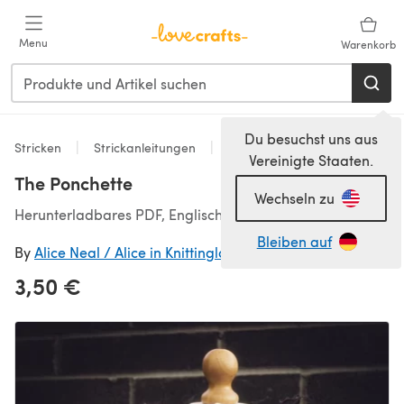
Zum Hauptinhalt springen
Menu
Warenkorb
Du besuchst uns aus
Stricken
Strickanleitungen
Other
Vereinigte Staaten.
The Ponchette
Wechseln zu
Herunterladbares PDF, Englisch
Bleiben auf
By
Alice Neal / Alice in Knittingland
3,50 €