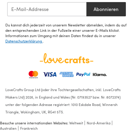
Abonnieren
Du kannst dich jederzeit von unserem Newsletter abmelden, indem du auf
den entsprechenden Link in der Fußzeile einer unserer E-Mails klickst.
Informationen zum Umgang mit deinen Daten findest du in unserer
Datenschutzerklärung
.
LoveCrafts Group Ltd (oder ihre Tochtergesellschaften, inkl. LoveCrafts
Makers Ltd) 2026, in England und Wales (Nr. 07193527 bzw. Nr. 8072374)
unter der folgenden Adresse registriert: 1010 Eskdale Road, Winnersh
Triangle, Wokingham, UK, RG41 5TS.
Besuche unsere internationalen Websites:
Weltweit
Nord-Amerika
Australien
Frankreich