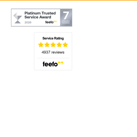
(öffnet sich in einem neuen Tab)