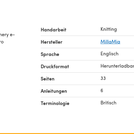
Knitting
Handarbeit
mery e-
ro
Hersteller
MillaMia
Englisch
Sprache
Herunterladba
Druckformat
33
Seiten
6
Anleitungen
Britisch
Terminologie