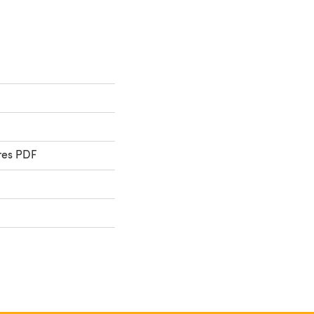
res PDF