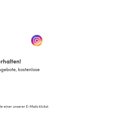
n einem neuen Tab)
(öffnet sich in einem neuen Tab)
rhalten!
ngebote, kostenlose
 einer unserer E-Mails klickst.