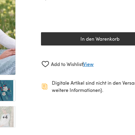
In den Warenkorb
Add to Wishlist
View
Digitale Artikel sind nicht in den Ver
weitere Informationen).