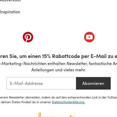
Inspiration
inem neuen Tab)
(öffnet sich in einem neuen Tab)
(öffnet sich i
ren Sie, um einen 15% Rabattcode per E-Mail zu e
-Marketing-Nachrichten enthalten Newsletter, fantastische A
Anleitungen und vieles mehr.
Abonnieren
serem Newsletter abmelden, indem du auf den entsprechenden Link in der Fußzeile
deinen Daten findest du in unserer
Datenschutzerklärung
.