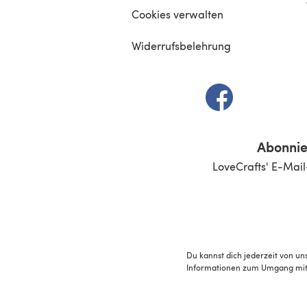
Cookies verwalten
Widerrufsbelehrung
(öffnet sich in e
Abonnie
LoveCrafts' E-Mail
Du kannst dich jederzeit von un
Informationen zum Umgang mit 