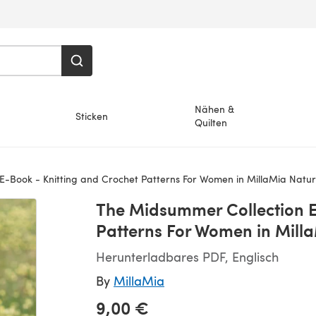
Nähen &
Sticken
Quilten
-Book - Knitting and Crochet Patterns For Women in MillaMia Natura
The Midsummer Collection E
Patterns For Women in Milla
Herunterladbares PDF, Englisch
By
MillaMia
9,00 €