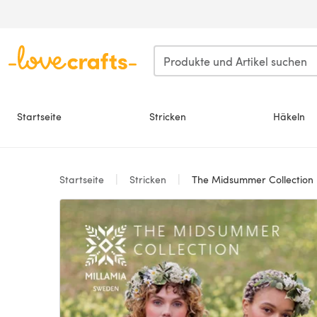
Zum Hauptinhalt springen
Startseite
Stricken
Häkeln
Startseite
Stricken
The Midsummer Collection E