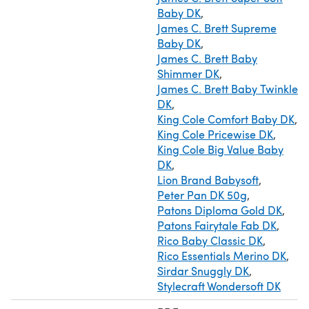
Baby DK
,
James C. Brett Supreme
Baby DK
,
James C. Brett Baby
Shimmer DK
,
James C. Brett Baby Twinkle
DK
,
King Cole Comfort Baby DK
,
King Cole Pricewise DK
,
King Cole Big Value Baby
DK
,
Lion Brand Babysoft
,
Peter Pan DK 50g
,
Patons Diploma Gold DK
,
Patons Fairytale Fab DK
,
Rico Baby Classic DK
,
Rico Essentials Merino DK
,
Sirdar Snuggly DK
,
Stylecraft Wondersoft DK