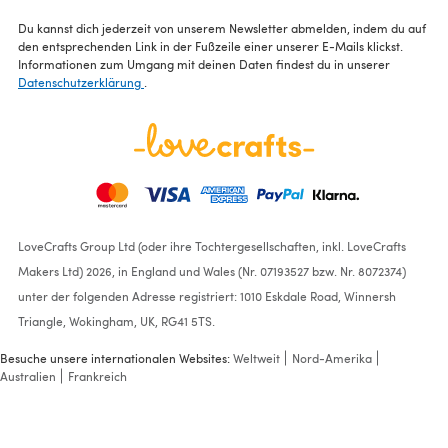
Du kannst dich jederzeit von unserem Newsletter abmelden, indem du auf
den entsprechenden Link in der Fußzeile einer unserer E-Mails klickst.
Informationen zum Umgang mit deinen Daten findest du in unserer
Datenschutzerklärung
.
LoveCrafts Group Ltd (oder ihre Tochtergesellschaften, inkl. LoveCrafts
Makers Ltd) 2026, in England und Wales (Nr. 07193527 bzw. Nr. 8072374)
unter der folgenden Adresse registriert: 1010 Eskdale Road, Winnersh
Triangle, Wokingham, UK, RG41 5TS.
Besuche unsere internationalen Websites:
Weltweit
Nord-Amerika
Australien
Frankreich