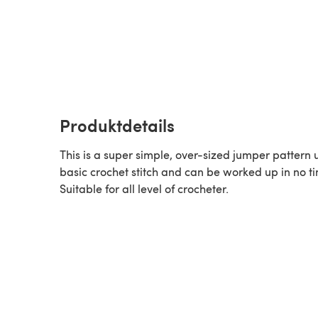
Produktdetails
This is a super simple, over-sized jumper pattern 
basic crochet stitch and can be worked up in no t
Suitable for all level of crocheter.