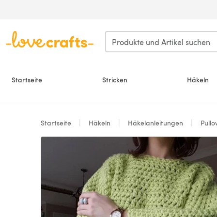
Zum Hauptinhalt springen
Startseite
Stricken
Häkeln
Startseite
Häkeln
Häkelanleitungen
Pullo