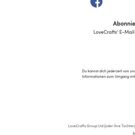
Abonnie
LoveCrafts' E-Mail
Du kannst dich jederzeit von un
Informationen zum Umgang mit 
LoveCrafts Group Ltd (oder ihre Tochterg
A