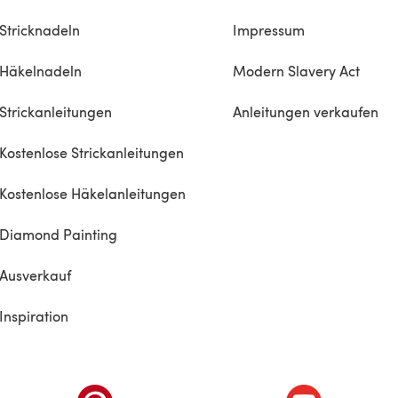
Stricknadeln
Impressum
Häkelnadeln
Modern Slavery Act
Strickanleitungen
Anleitungen verkaufen
Kostenlose Strickanleitungen
Kostenlose Häkelanleitungen
Diamond Painting
Ausverkauf
Inspiration
inem neuen Tab)
(öffnet sich in einem neuen Tab)
(öffnet sich i