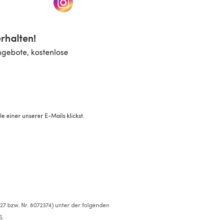
rhalten!
ngebote, kostenlose
 einer unserer E-Mails klickst.
527 bzw. Nr. 8072374) unter der folgenden
S.