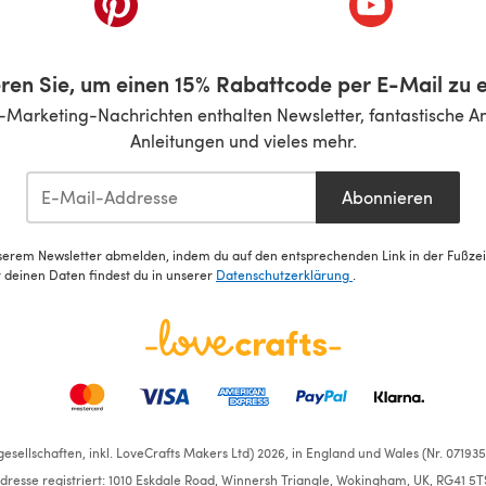
ren Sie, um einen 15% Rabattcode per E-Mail zu e
-Marketing-Nachrichten enthalten Newsletter, fantastische A
Anleitungen und vieles mehr.
Abonnieren
serem Newsletter abmelden, indem du auf den entsprechenden Link in der Fußzeile
deinen Daten findest du in unserer
Datenschutzerklärung
.
esellschaften, inkl. LoveCrafts Makers Ltd) 2026, in England und Wales (Nr. 07193
dresse registriert: 1010 Eskdale Road, Winnersh Triangle, Wokingham, UK, RG41 5T