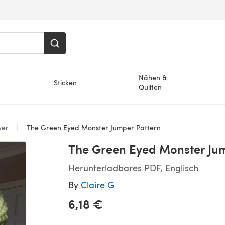
Nähen &
Sticken
Quilten
ver
The Green Eyed Monster Jumper Pattern
The Green Eyed Monster Ju
Herunterladbares PDF, Englisch
By
Claire G
6,18 €