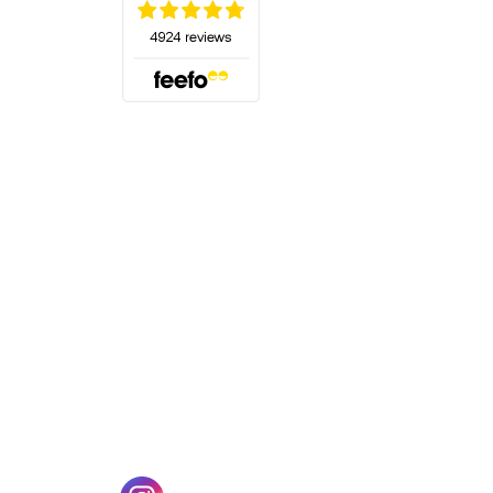
(öffnet sich in einem neuen Tab)
n einem neuen Tab)
(öffnet sich in einem neuen Tab)