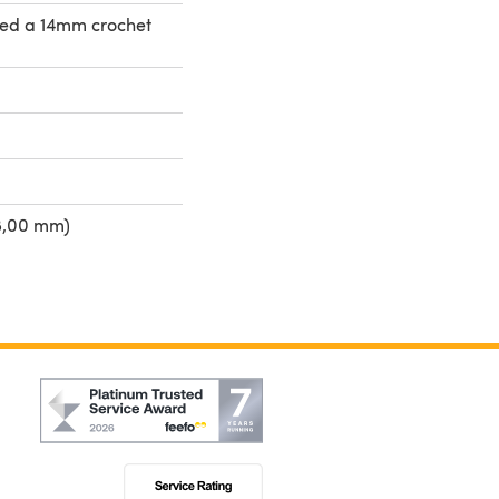
need a 14mm crochet
8,00 mm)