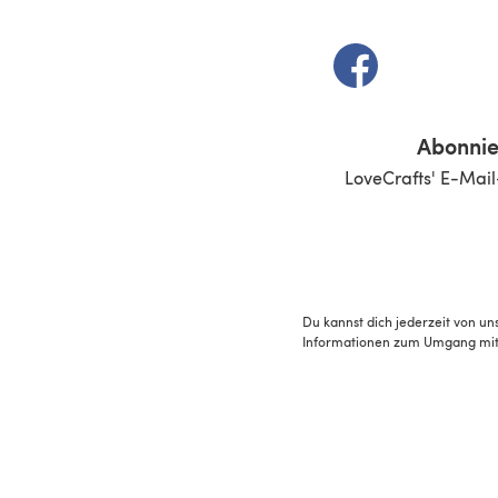
(öffnet sich in e
Abonnie
LoveCrafts' E-Mail
Du kannst dich jederzeit von un
Informationen zum Umgang mit 