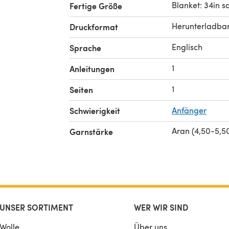
Blanket: 34in s
Fertige Größe
Herunterladba
Druckformat
Englisch
Sprache
1
Anleitungen
1
Seiten
Schwierigkeit
Anfänger
Aran (4,50-5,
Garnstärke
UNSER SORTIMENT
WER WIR SIND
Wolle
Über uns