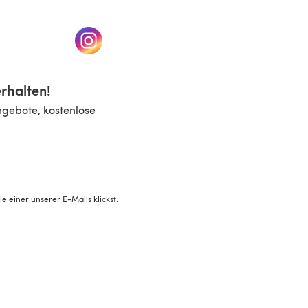
n einem neuen Tab)
(öffnet sich in einem neuen Tab)
rhalten!
ngebote, kostenlose
 einer unserer E-Mails klickst.