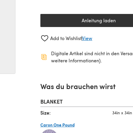
Anleitung laden
(öffnet sich in 
Add to Wishlist
View
Digitale Artikel sind nicht in den Ver
weitere Informationen).
Was du brauchen wirst
BLANKET
Size:
34in x 34in
Caron One Pound