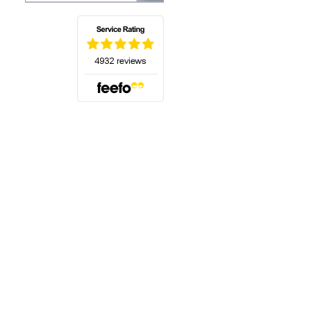
(öffnet sich in einem neuen Tab)