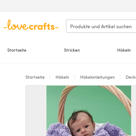
Zum Hauptinhalt springen
Startseite
Stricken
Häkeln
Startseite
Häkeln
Häkelanleitungen
Deck