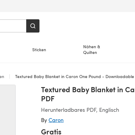
Nähen &
Sticken
Quilten
en
Textured Baby Blanket in Caron One Pound - Downloadable
Textured Baby Blanket in 
PDF
Herunterladbares PDF, Englisch
By
Caron
Gratis