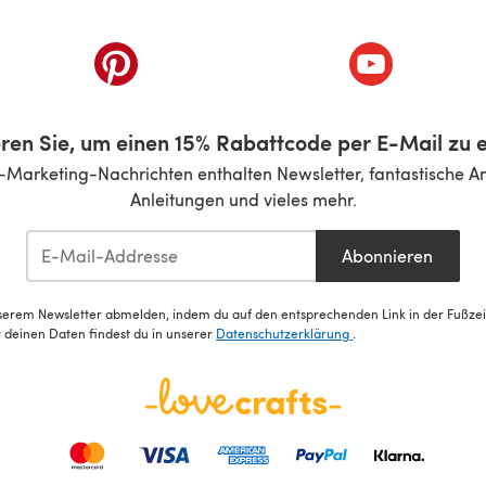
inem neuen Tab)
(öffnet sich in einem neuen Tab)
(öffnet sich i
ren Sie, um einen 15% Rabattcode per E-Mail zu e
-Marketing-Nachrichten enthalten Newsletter, fantastische A
Anleitungen und vieles mehr.
Abonnieren
serem Newsletter abmelden, indem du auf den entsprechenden Link in der Fußzeile
deinen Daten findest du in unserer
Datenschutzerklärung
.