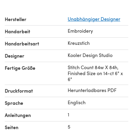
Hersteller
Unabhängiger Designer
Embroidery
Handarbeit
Kreuzstich
Handarbeitsart
Kooler Design Studio
Designer
Stitch Count 84w X 84h,
Fertige Größe
Finished Size on 14-ct 6" x
6"
Herunterladbares PDF
Druckformat
Englisch
Sprache
1
Anleitungen
5
Seiten