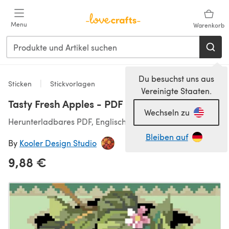
Zum Hauptinhalt springen
Menu
Warenkorb
Du besuchst uns aus
Sticken
Stickvorlagen
Vereinigte Staaten.
Tasty Fresh Apples - PDF
Wechseln zu
Herunterladbares PDF, Englisch
Bleiben auf
By
Kooler Design Studio
9,88 €