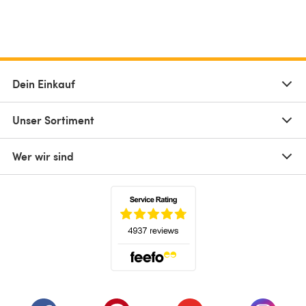
Dein Einkauf
Unser Sortiment
Wer wir sind
(öffnet sich in einem neuen Tab)