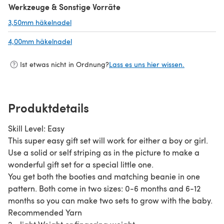
Werkzeuge & Sonstige Vorräte
3,50mm häkelnadel
(öffnet sich in einem neuen Tab)
4,00mm häkelnadel
(öffnet sich in einem neuen Tab)
Ist etwas nicht in Ordnung?
Lass es uns hier wissen.
Produktdetails
Skill Level: Easy
This super easy gift set will work for either a boy or girl.
Use a solid or self striping as in the picture to make a
wonderful gift set for a special little one.
You get both the booties and matching beanie in one
pattern. Both come in two sizes: 0-6 months and 6-12
months so you can make two sets to grow with the baby.
Recommended Yarn