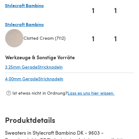
Stylecraft Bambino
1
1
(öffnet sich in einem neuen Tab)
Stylecraft Bambino
1
1
Clotted Cream (7112)
(öffnet sich in einem neuen Tab)
Werkzeuge & Sonstige Vorräte
3,25mm GeradeStricknadeln
(öffnet sich in einem neuen Tab)
4,00mm GeradeStricknadeln
(öffnet sich in einem neuen Tab)
Ist etwas nicht in Ordnung?
Lass es uns hier wissen.
Produktdetails
Sweaters in Stylecraft Bambino DK - 9603 -