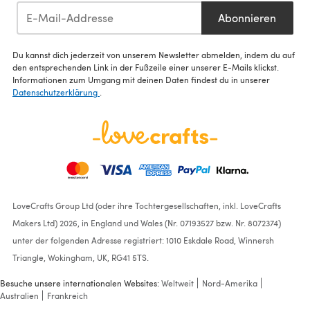
Abonnieren
Du kannst dich jederzeit von unserem Newsletter abmelden, indem du auf
den entsprechenden Link in der Fußzeile einer unserer E-Mails klickst.
Informationen zum Umgang mit deinen Daten findest du in unserer
Datenschutzerklärung
.
LoveCrafts Group Ltd (oder ihre Tochtergesellschaften, inkl. LoveCrafts
Makers Ltd) 2026, in England und Wales (Nr. 07193527 bzw. Nr. 8072374)
unter der folgenden Adresse registriert: 1010 Eskdale Road, Winnersh
Triangle, Wokingham, UK, RG41 5TS.
Besuche unsere internationalen Websites:
Weltweit
Nord-Amerika
Australien
Frankreich