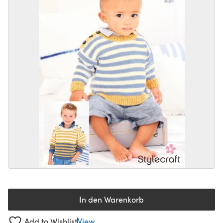
In den Warenkorb
Add to Wishlist
View