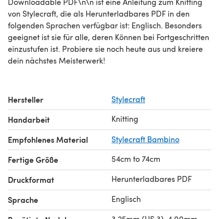
Downloadable PDF\n\n ist eine Anleitung zum Knitting
von Stylecraft, die als Herunterladbares PDF in den
folgenden Sprachen verfügbar ist: Englisch. Besonders
geeignet ist sie für alle, deren Können bei Fortgeschritten
einzustufen ist. Probiere sie noch heute aus und kreiere
dein nächstes Meisterwerk!
Hersteller
Stylecraft
Knitting
Handarbeit
Empfohlenes Material
Stylecraft Bambino
54cm to 74cm
Fertige Größe
Herunterladbares PDF
Druckformat
Englisch
Sprache
3.25mm (US 3), 4.00mm