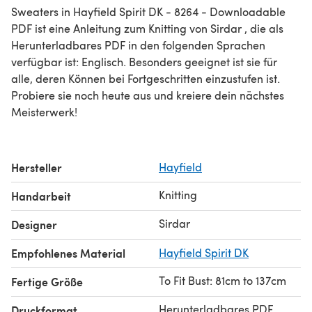
Sweaters in Hayfield Spirit DK - 8264 - Downloadable
PDF ist eine Anleitung zum Knitting von Sirdar , die als
Herunterladbares PDF in den folgenden Sprachen
verfügbar ist: Englisch. Besonders geeignet ist sie für
alle, deren Können bei Fortgeschritten einzustufen ist.
Probiere sie noch heute aus und kreiere dein nächstes
Meisterwerk!
Hersteller
Hayfield
Knitting
Handarbeit
Sirdar
Designer
Empfohlenes Material
Hayfield Spirit DK
To Fit Bust: 81cm to 137cm
Fertige Größe
Herunterladbares PDF
Druckformat