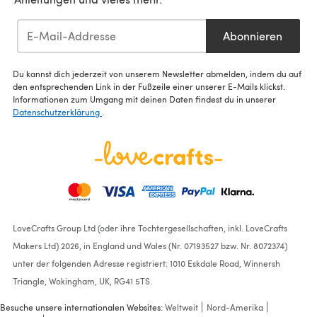
Abonnieren
Du kannst dich jederzeit von unserem Newsletter abmelden, indem du auf
den entsprechenden Link in der Fußzeile einer unserer E-Mails klickst.
Informationen zum Umgang mit deinen Daten findest du in unserer
Datenschutzerklärung
.
LoveCrafts Group Ltd (oder ihre Tochtergesellschaften, inkl. LoveCrafts
Makers Ltd) 2026, in England und Wales (Nr. 07193527 bzw. Nr. 8072374)
unter der folgenden Adresse registriert: 1010 Eskdale Road, Winnersh
Triangle, Wokingham, UK, RG41 5TS.
Besuche unsere internationalen Websites:
Weltweit
Nord-Amerika