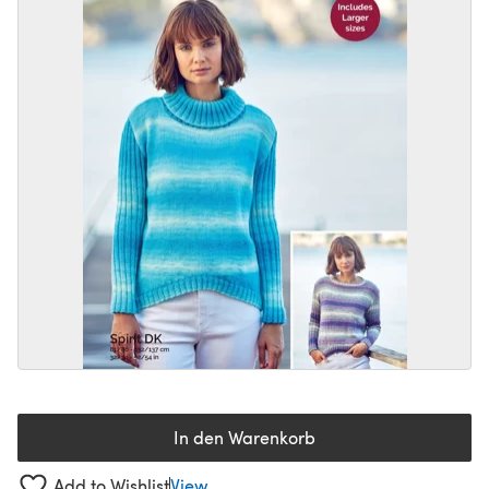
In den Warenkorb
Add to Wishlist
View