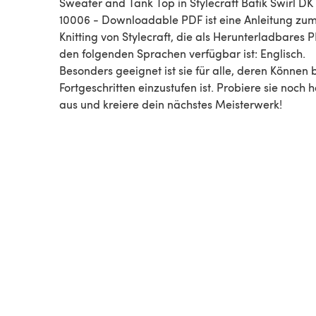
Sweater and Tank Top in Stylecraft Batik Swirl DK
10006 - Downloadable PDF ist eine Anleitung zum
Knitting von Stylecraft, die als Herunterladbares P
den folgenden Sprachen verfügbar ist: Englisch.
Besonders geeignet ist sie für alle, deren Können 
Fortgeschritten einzustufen ist. Probiere sie noch 
aus und kreiere dein nächstes Meisterwerk!