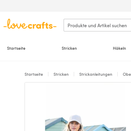
Zum Hauptinhalt springen
Startseite
Stricken
Häkeln
Startseite
Stricken
Strickanleitungen
Ober