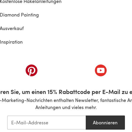
Kostenlose Häkelanleitungen
Diamond Painting
Ausverkauf
Inspiration
inem neuen Tab)
(öffnet sich in einem neuen Tab)
(öffnet sich i
ren Sie, um einen 15% Rabattcode per E-Mail zu e
-Marketing-Nachrichten enthalten Newsletter, fantastische A
Anleitungen und vieles mehr.
Abonnieren