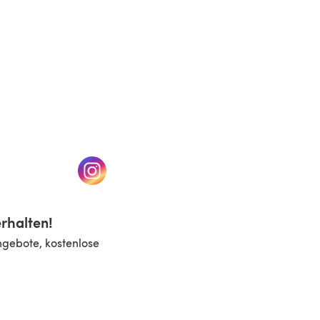
n einem neuen Tab)
(öffnet sich in einem neuen Tab)
rhalten!
ngebote, kostenlose