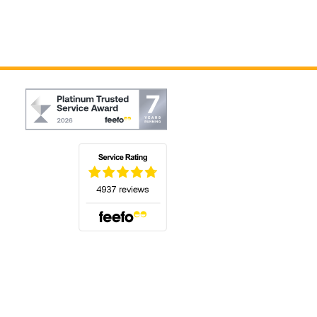
(öffnet sich in einem neuen Tab)