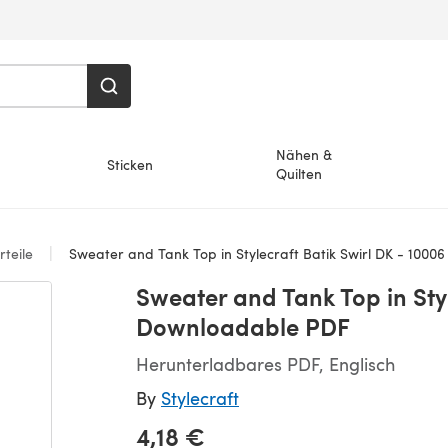
Nähen &
Sticken
Quilten
teile
Sweater and Tank Top in Stylecraft Batik Swirl DK - 1000
Sweater and Tank Top in Styl
Downloadable PDF
Herunterladbares PDF, Englisch
By
Stylecraft
4,18 €