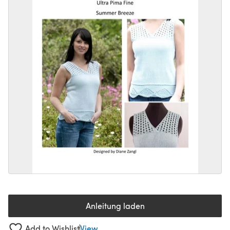
Anleitung laden
(öffnet sich in einem neuen Tab
Add to Wishlist
View