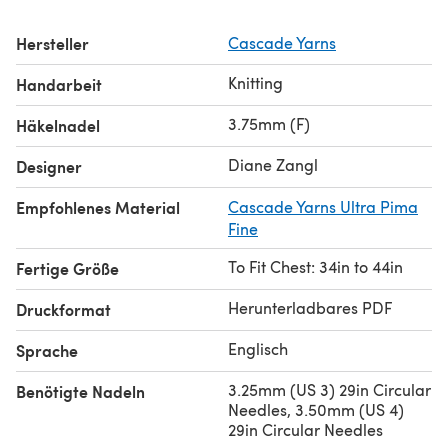
Hersteller
Cascade Yarns
Knitting
Handarbeit
3.75mm (F)
Häkelnadel
Diane Zangl
Designer
Empfohlenes Material
Cascade Yarns Ultra Pima
Fine
To Fit Chest: 34in to 44in
Fertige Größe
Herunterladbares PDF
Druckformat
Englisch
Sprache
3.25mm (US 3) 29in Circular
Benötigte Nadeln
Needles, 3.50mm (US 4)
29in Circular Needles