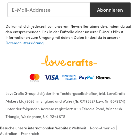
Abonnieren
Du kannst dich jederzeit von unserem Newsletter abmelden, indem du auf
den entsprechenden Link in der Fußzeile einer unserer E-Mails klickst.
Informationen zum Umgang mit deinen Daten findest du in unserer
Datenschutzerklärung
.
LoveCrafts Group Ltd (oder ihre Tochtergesellschaften, inkl. LoveCrafts
Makers Ltd) 2026, in England und Wales (Nr. 07193527 bzw. Nr. 8072374)
unter der folgenden Adresse registriert: 1010 Eskdale Road, Winnersh
Triangle, Wokingham, UK, RG41 5TS.
Besuche unsere internationalen Websites:
Weltweit
Nord-Amerika
Australien
Frankreich