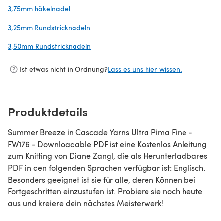
3,75mm häkelnadel
(öffnet sich in einem neuen Tab)
3,25mm Rundstricknadeln
(öffnet sich in einem neuen Tab)
3,50mm Rundstricknadeln
(öffnet sich in einem neuen Tab)
Ist etwas nicht in Ordnung?
Lass es uns hier wissen.
Produktdetails
Summer Breeze in Cascade Yarns Ultra Pima Fine -
FW176 - Downloadable PDF ist eine Kostenlos Anleitung
zum Knitting von Diane Zangl, die als Herunterladbares
PDF in den folgenden Sprachen verfügbar ist: Englisch.
Besonders geeignet ist sie für alle, deren Können bei
Fortgeschritten einzustufen ist. Probiere sie noch heute
aus und kreiere dein nächstes Meisterwerk!