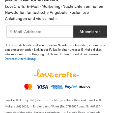
LoveCrafts' E-Mail-Marketing-Nachrichten enthalten
Newsletter, fantastische Angebote, kostenlose
Anleitungen und vieles mehr.
Abonnieren
Du kannst dich jederzeit von unserem Newsletter abmelden, indem du auf
den entsprechenden Link in der Fußzeile einer unserer E-Mails klickst.
Informationen zum Umgang mit deinen Daten findest du in unserer
Datenschutzerklärung
.
LoveCrafts Group Ltd (oder ihre Tochtergesellschaften, inkl. LoveCrafts
Makers Ltd) 2026, in England und Wales (Nr. 07193527 bzw. Nr. 8072374)
unter der folgenden Adresse registriert: 1010 Eskdale Road, Winnersh