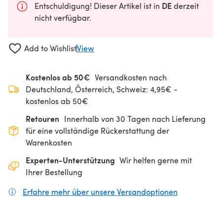
DE
Entschuldigung! Dieser Artikel ist in
derzeit
nicht verfügbar.
Add to Wishlist
View
Kostenlos ab 50€
Versandkosten nach
Deutschland, Österreich, Schweiz: 4,95€ -
kostenlos ab 50€
Retouren
Innerhalb von 30 Tagen nach Lieferung
für eine vollständige Rückerstattung der
Warenkosten
Experten-Unterstützung
Wir helfen gerne mit
Ihrer Bestellung
Erfahre mehr über unsere Versandoptionen
(öffnet sich