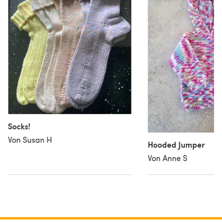
Socks!
Von Susan H
Hooded Jumper
Von Anne S