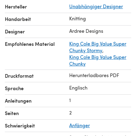
Hersteller
Unabhängiger Designer
Knitting
Handarbeit
Ardree Designs
Designer
Empfohlenes Material
King Cole Big Value Super
Chunky Stormy
,
King Cole Big Value Super
Chunky
Herunterladbares PDF
Druckformat
Englisch
Sprache
1
Anleitungen
2
Seiten
Schwierigkeit
Anfänger