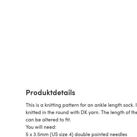
Produktdetails
This is a knitting pattern for an ankle length sock. I
knitted in the round with DK yarn. The length of th
can be altered to fit.
You will need:
5 x 3.5mm (US size 4) double pointed needles