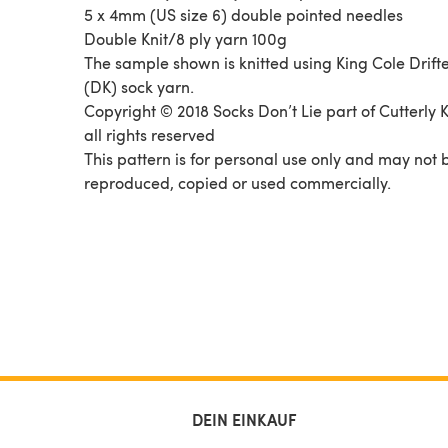
5 x 4mm (US size 6) double pointed needles
Double Knit/8 ply yarn 100g
The sample shown is knitted using King Cole Drifte
(DK) sock yarn.
Copyright © 2018 Socks Don’t Lie part of Cutterly K
all rights reserved
This pattern is for personal use only and may not 
reproduced, copied or used commercially.
DEIN EINKAUF