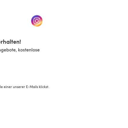
n einem neuen Tab)
(öffnet sich in einem neuen Tab)
rhalten!
ngebote, kostenlose
 einer unserer E-Mails klickst.