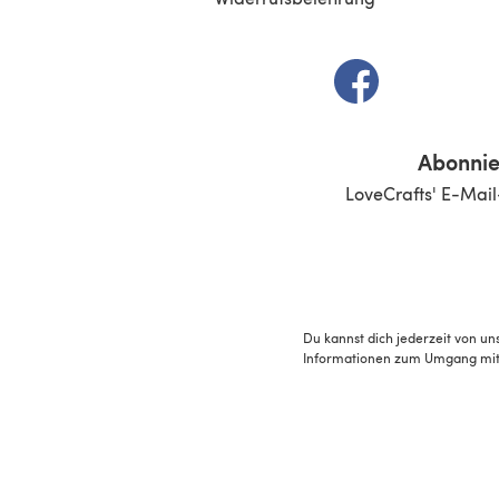
(öffnet sich in e
Abonnie
LoveCrafts' E-Mail
Du kannst dich jederzeit von un
Informationen zum Umgang mit 