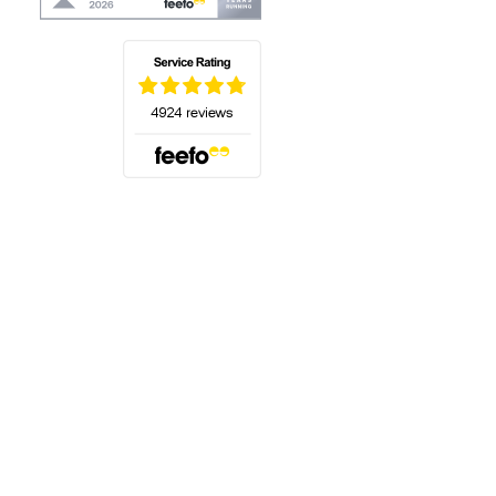
(öffnet sich in einem neuen Tab)