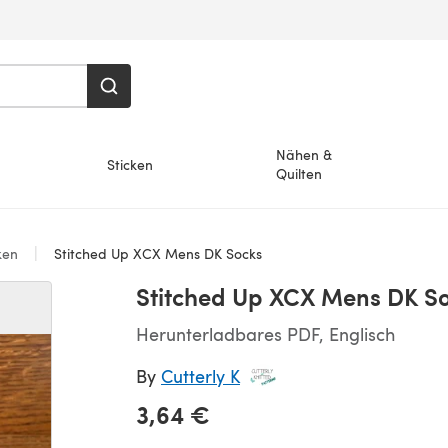
Nähen &
Sticken
Quilten
ken
Stitched Up XCX Mens DK Socks
Stitched Up XCX Mens DK S
Herunterladbares PDF, Englisch
By
Cutterly K
3,64 €