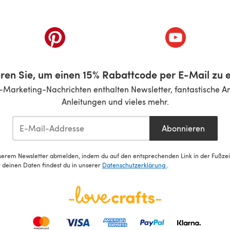
inem neuen Tab)
(öffnet sich in einem neuen Tab)
(öffnet sich i
ren Sie, um einen 15% Rabattcode per E-Mail zu e
-Marketing-Nachrichten enthalten Newsletter, fantastische A
Anleitungen und vieles mehr.
Abonnieren
serem Newsletter abmelden, indem du auf den entsprechenden Link in der Fußzeile
deinen Daten findest du in unserer
Datenschutzerklärung
.