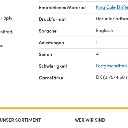
Empfohlenes Material
King Cole Drift
r 8ply
Herunterladba
Druckformat
Englisch
Sprache
nitted,
1
Anleitungen
be
4
Seiten
Schwierigkeit
Fortgeschritten
DK (3,75-4,50
Garnstärke
UNSER SORTIMENT
WER WIR SIND