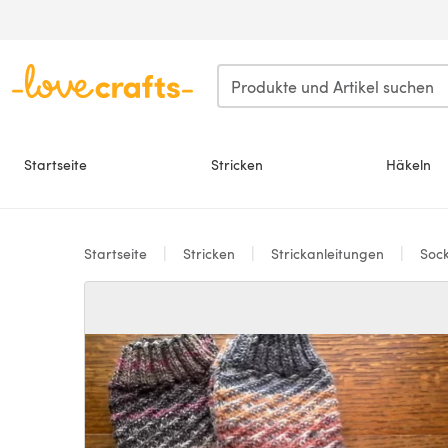
Zum Hauptinhalt springen
Startseite
Stricken
Häkeln
Startseite
Stricken
Strickanleitungen
Soc