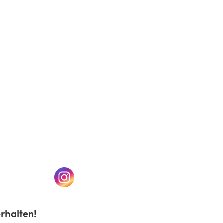
(öffnet sich in einem neuen Tab)
n einem neuen Tab)
(öffnet sich in einem neuen Tab)
rhalten!