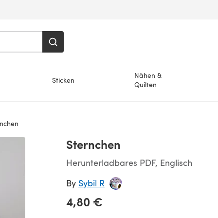
Nähen &
Sticken
Quilten
nchen
Sternchen
Herunterladbares PDF, Englisch
By
Sybil R
4,80 €