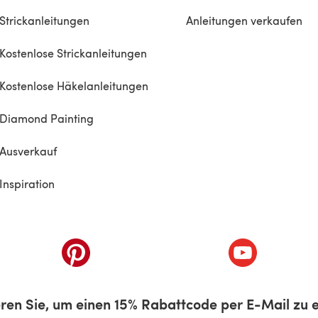
Strickanleitungen
Anleitungen verkaufen
Kostenlose Strickanleitungen
Kostenlose Häkelanleitungen
Diamond Painting
Ausverkauf
Inspiration
inem neuen Tab)
(öffnet sich in einem neuen Tab)
(öffnet sich i
ren Sie, um einen 15% Rabattcode per E-Mail zu e