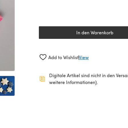
In den Warenkorb
Add to Wishlist
View
Digitale Artikel sind nicht in den Ver
weitere Informationen).