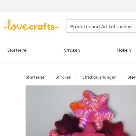
Zum Hauptinhalt springen
Startseite
Stricken
Häkeln
Startseite
Stricken
Strickanleitungen
Ster