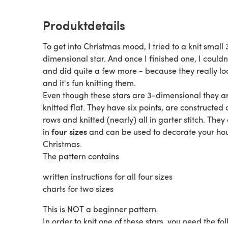
Produktdetails
To get into Christmas mood, I tried to a knit small 
dimensional star. And once I finished one, I couldn
and did quite a few more - because they really lo
and it's fun knitting them.
Even though these stars are 3-dimensional they a
knitted flat. They have six points, are constructed 
rows and knitted (nearly) all in garter stitch. The
four sizes
in
and can be used to decorate your hou
Christmas.
The pattern contains
written instructions for all four sizes
charts for two sizes
This is NOT a beginner pattern.
In order to knit one of these stars, you need the fo