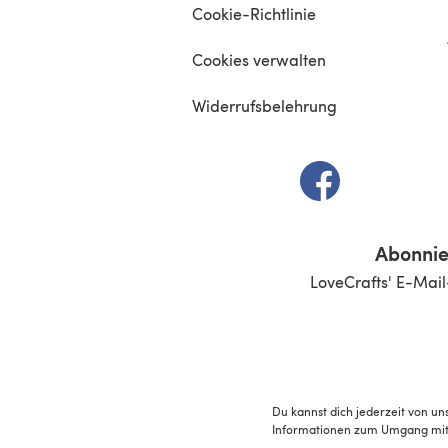
Cookie-Richtlinie
Cookies verwalten
Widerrufsbelehrung
(öffnet sich in e
Abonnie
LoveCrafts' E-Mail
Du kannst dich jederzeit von un
Informationen zum Umgang mit 