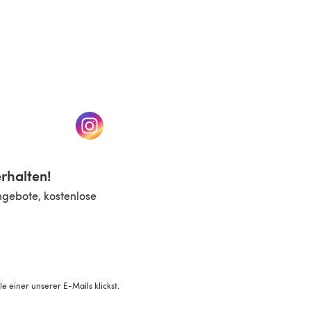
n einem neuen Tab)
(öffnet sich in einem neuen Tab)
rhalten!
ngebote, kostenlose
 einer unserer E-Mails klickst.