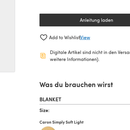
Anleitung laden
(öffnet sich in 
Add to Wishlist
View
Digitale Artikel sind nicht in den Ver
weitere Informationen).
Was du brauchen wirst
BLANKET
Size:
Caron Simply Soft Light