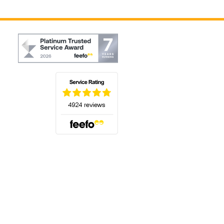
(öffnet sich in einem neuen Tab)