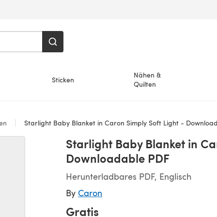
Nähen &
Sticken
Quilten
en
Starlight Baby Blanket in Caron Simply Soft Light - Downloa
Starlight Baby Blanket in Ca
Downloadable PDF
Herunterladbares PDF, Englisch
By
Caron
Gratis