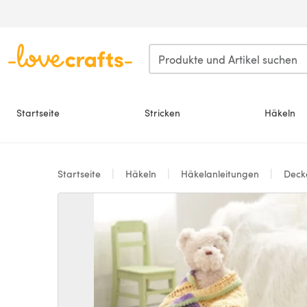
Zum Hauptinhalt springen
Startseite
Stricken
Häkeln
Startseite
Häkeln
Häkelanleitungen
Deck