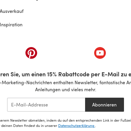
Ausverkauf
Inspiration
inem neuen Tab)
(öffnet sich in einem neuen Tab)
(öffnet sich i
ren Sie, um einen 15% Rabattcode per E-Mail zu e
-Marketing-Nachrichten enthalten Newsletter, fantastische A
Anleitungen und vieles mehr.
Abonnieren
serem Newsletter abmelden, indem du auf den entsprechenden Link in der Fußzeile
deinen Daten findest du in unserer
Datenschutzerklärung
.