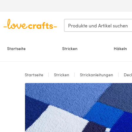
Zum Hauptinhalt springen
Startseite
Stricken
Häkeln
Startseite
Stricken
Strickanleitungen
Dec