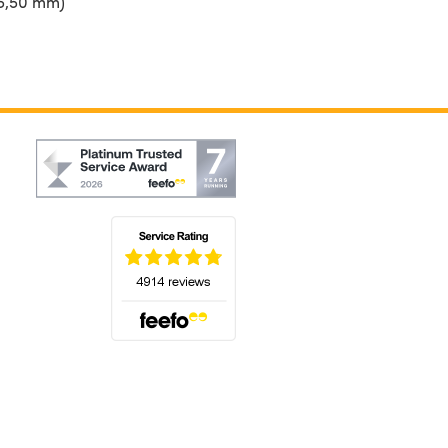
-5,50 mm)
(öffnet sich in einem neuen Tab)