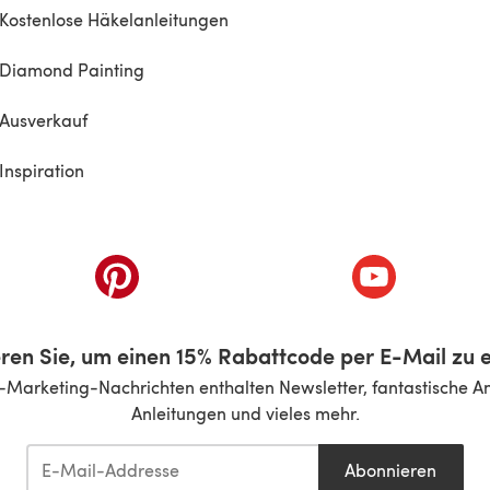
Kostenlose Häkelanleitungen
Diamond Painting
Ausverkauf
Inspiration
inem neuen Tab)
(öffnet sich in einem neuen Tab)
(öffnet sich i
ren Sie, um einen 15% Rabattcode per E-Mail zu e
-Marketing-Nachrichten enthalten Newsletter, fantastische A
Anleitungen und vieles mehr.
Abonnieren