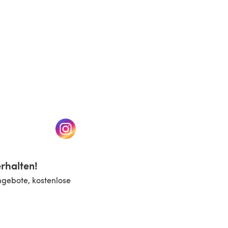
n einem neuen Tab)
(öffnet sich in einem neuen Tab)
rhalten!
ngebote, kostenlose