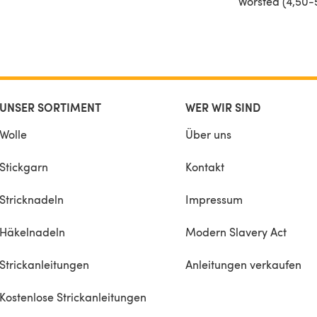
Worsted (4,50
eve
UNSER SORTIMENT
WER WIR SIND
Wolle
Über uns
Stickgarn
Kontakt
Stricknadeln
Impressum
Häkelnadeln
Modern Slavery Act
Strickanleitungen
Anleitungen verkaufen
Kostenlose Strickanleitungen