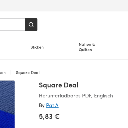
Nähen &
Sticken
Quilten
ken
Square Deal
Square Deal
Herunterladbares PDF, Englisch
By
Pat A
5,83 €