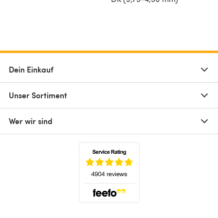
Dein Einkauf
Unser Sortiment
Wer wir sind
(öffnet sich in einem neuen Tab)