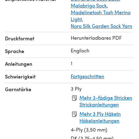
Malabrigo Sock
,
Madelinetosh Tosh Merino
Light
,
Noro Silk Garden Sock Yarn
Herunterladbares PDF
Druckformat
Englisch
Sprache
1
Anleitungen
Schwierigkeit
Fortgeschritten
3 Ply
Garnstärke
Mehr 3-fädige Stricken
Strickanleitungen
Mehr 3 Ply Häkeln
Häkelanleitungen
4-Ply (3,50 mm)
DK (3,75-4,50 mm)