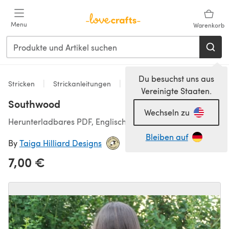
Zum Hauptinhalt springen
Menu
Warenkorb
Du besuchst uns aus
Stricken
Strickanleitungen
Accessoires
Vereinigte Staaten.
Southwood
Wechseln zu
Herunterladbares PDF, Englisch
Bleiben auf
By
Taiga Hilliard Designs
7,00 €