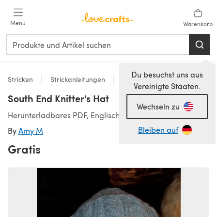
Zum Hauptinhalt springen
Menu
Warenkorb
Du besuchst uns aus
Stricken
Strickanleitungen
Accessoires
Vereinigte Staaten.
South End Knitter's Hat
Wechseln zu
Herunterladbares PDF, Englisch
Bleiben auf
By
Amy M
Gratis