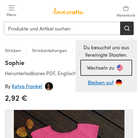
Zum Hauptinhalt springen
Menu
Warenkorb
Du besuchst uns aus
Stricken
Strickanleitungen
Kleider
Vereinigte Staaten.
Sophie
Wechseln zu
Herunterladbares PDF, Englisch
Bleiben auf
By
Katya Frankel
2,92 €