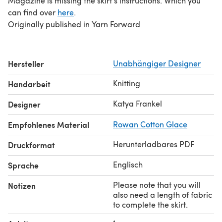
Magazine is missing the skirt's instructions. Which you
can find over
here
.
Originally published in Yarn Forward
Hersteller
Unabhängiger Designer
Knitting
Handarbeit
Katya Frankel
Designer
Empfohlenes Material
Rowan Cotton Glace
Herunterladbares PDF
Druckformat
Englisch
Sprache
Please note that you will
Notizen
also need a length of fabric
to complete the skirt.