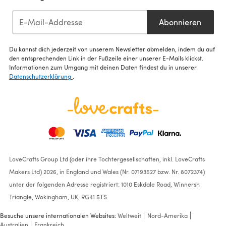
Abonnieren
Du kannst dich jederzeit von unserem Newsletter abmelden, indem du auf
den entsprechenden Link in der Fußzeile einer unserer E-Mails klickst.
Informationen zum Umgang mit deinen Daten findest du in unserer
Datenschutzerklärung
.
LoveCrafts Group Ltd (oder ihre Tochtergesellschaften, inkl. LoveCrafts
Makers Ltd) 2026, in England und Wales (Nr. 07193527 bzw. Nr. 8072374)
unter der folgenden Adresse registriert: 1010 Eskdale Road, Winnersh
Triangle, Wokingham, UK, RG41 5TS.
Besuche unsere internationalen Websites:
Weltweit
Nord-Amerika
Australien
Frankreich