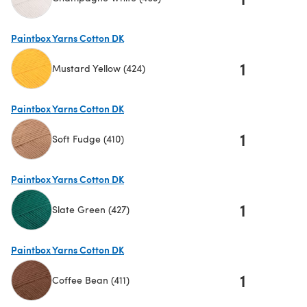
(öffnet sich in einem neuen Tab)
Paintbox Yarns Cotton DK
1
Mustard Yellow (424)
(öffnet sich in einem neuen Tab)
Paintbox Yarns Cotton DK
1
Soft Fudge (410)
(öffnet sich in einem neuen Tab)
Paintbox Yarns Cotton DK
1
Slate Green (427)
(öffnet sich in einem neuen Tab)
Paintbox Yarns Cotton DK
1
Coffee Bean (411)