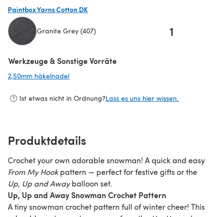
(öffnet sich in einem neuen Tab)
Paintbox Yarns Cotton DK
1
Granite Grey (407)
(öffnet sich in einem neuen Tab)
Werkzeuge & Sonstige Vorräte
2,50mm häkelnadel
(öffnet sich in einem neuen Tab)
Ist etwas nicht in Ordnung?
Lass es uns hier wissen.
Produktdetails
Crochet your own adorable snowman! A quick and easy
From My Hook
pattern — perfect for festive gifts or the
Up, Up and Away
balloon set.
Up, Up and Away Snowman Crochet Pattern
A tiny snowman crochet pattern full of winter cheer! This