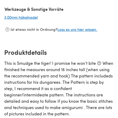
Werkzeuge & Sonstige Vorräte
3,00mm häkelnadel
(öffnet sich in einem neuen Tab)
Ist etwas nicht in Ordnung?
Lass es uns hier wissen.
Produktdetails
This is Smudge the tiger! I promise he won’t bite 🙃 When
finished he measures around 16 inches tall (when using
the recommended yarn and hook) The pattern includeds
instructions for his dungarees. The Pattern is step by
step, I recommend it as a confident
beginner/intermideate pattern. The instructions are
detailed and easy to follow if you know the basic stitches
and techniques used to make amigurumi . There are lots
of pictures included in the pattern.