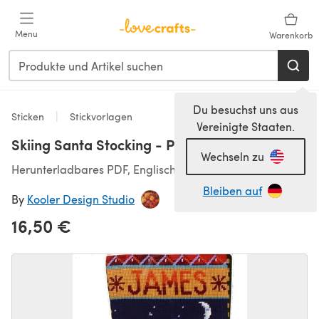
Zum Hauptinhalt springen
Menu
Warenkorb
Du besuchst uns aus
Sticken
Stickvorlagen
Vereinigte Staaten.
Skiing Santa Stocking - PDF
Wechseln zu
Herunterladbares PDF, Englisch
Bleiben auf
By
Kooler Design Studio
16,50 €