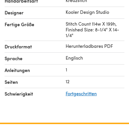
Kreuzstich
Handarbeitsart
Kooler Design Studio
Designer
Stitch Count 114w X 199h,
Fertige Größe
Finished Size: 8-1/4" X 14-
1/4"
Herunterladbares PDF
Druckformat
Englisch
Sprache
1
Anleitungen
12
Seiten
Schwierigkeit
Fortgeschritten