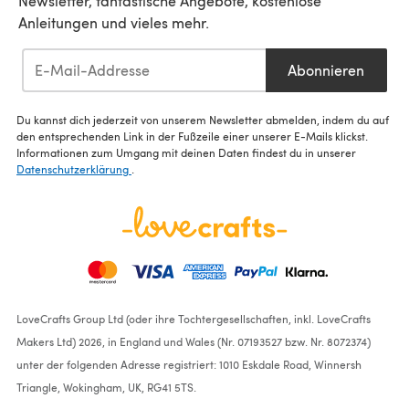
Newsletter, fantastische Angebote, kostenlose
Anleitungen und vieles mehr.
Abonnieren
Du kannst dich jederzeit von unserem Newsletter abmelden, indem du auf
den entsprechenden Link in der Fußzeile einer unserer E-Mails klickst.
Informationen zum Umgang mit deinen Daten findest du in unserer
Datenschutzerklärung
.
LoveCrafts Group Ltd (oder ihre Tochtergesellschaften, inkl. LoveCrafts
Makers Ltd) 2026, in England und Wales (Nr. 07193527 bzw. Nr. 8072374)
unter der folgenden Adresse registriert: 1010 Eskdale Road, Winnersh
Triangle, Wokingham, UK, RG41 5TS.