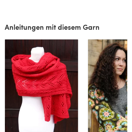
Anleitungen mit diesem Garn