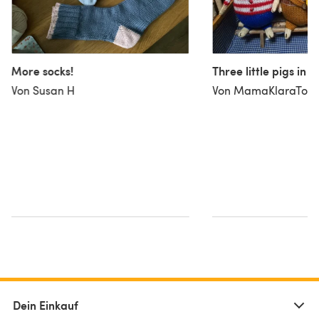
More socks!
Three little pigs in 
Von Susan H
Von MamaKlaraToys
Dein Einkauf