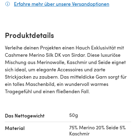
Erfahre mehr über unsere Versandoptionen
(öffnet sich
Produktdetails
Verleihe deinen Projekten einen Hauch Exklusivität mit
Cashmere Merino Silk DK von Sirdar. Diese luxuriöse
Mischung aus Merinowolle, Kaschmir und Seide eignet
sich ideal, um elegante Accessoires und zarte
Strickjacken zu zaubern. Das mitteldicke Garn sorgt für
ein tolles Maschenbild, ein wundervoll warmes
Tragegefühl und einen fließenden Fall.
50g
Das Nettogewicht
75% Merino 20% Seide 5%
Material
Kaschmir