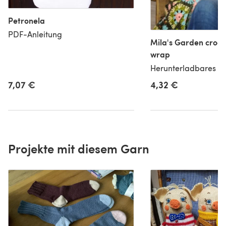
Petronela
PDF-Anleitung
Mila's Garden croch
wrap
Herunterladbares PD
7,07 €
4,32 €
Projekte mit diesem Garn