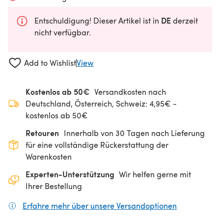
DE
Entschuldigung! Dieser Artikel ist in
derzeit
nicht verfügbar.
Add to Wishlist
View
Kostenlos ab 50€
Versandkosten nach
Deutschland, Österreich, Schweiz: 4,95€ -
kostenlos ab 50€
Retouren
Innerhalb von 30 Tagen nach Lieferung
für eine vollständige Rückerstattung der
Warenkosten
Experten-Unterstützung
Wir helfen gerne mit
Ihrer Bestellung
Erfahre mehr über unsere Versandoptionen
(öffnet sich