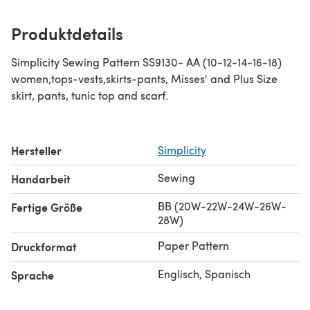
Produktdetails
Simplicity Sewing Pattern SS9130- AA (10-12-14-16-18)
women,tops-vests,skirts-pants, Misses' and Plus Size
skirt, pants, tunic top and scarf.
Hersteller
Simplicity
Sewing
Handarbeit
BB (20W-22W-24W-26W-
Fertige Größe
28W)
Paper Pattern
Druckformat
Englisch, Spanisch
Sprache