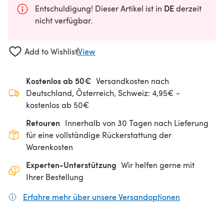
DE
Entschuldigung! Dieser Artikel ist in
derzeit
nicht verfügbar.
Add to Wishlist
View
Kostenlos ab 50€
Versandkosten nach
Deutschland, Österreich, Schweiz: 4,95€ -
kostenlos ab 50€
Retouren
Innerhalb von 30 Tagen nach Lieferung
für eine vollständige Rückerstattung der
Warenkosten
Experten-Unterstützung
Wir helfen gerne mit
Ihrer Bestellung
Erfahre mehr über unsere Versandoptionen
(öffnet sich