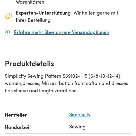
Warenkosten
Experten-Unterstützung
Wir helfen gerne mit
Ihrer Bestellung
Erfahre mehr über unsere Versandoptionen
(öffnet sich
Produktdetails
Simplicity Sewing Pattern SS9102- H5 (6-8-10-12-14)
women,dresses, Misses' button front caftan and dresses
has sleeve and length variations.
Hersteller
Simplicity
Sewing
Handarbeit