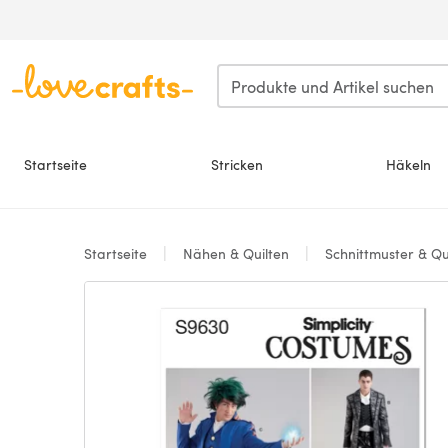
Zum Hauptinhalt springen
Startseite
Stricken
Häkeln
Startseite
Nähen & Quilten
Schnittmuster & Qu