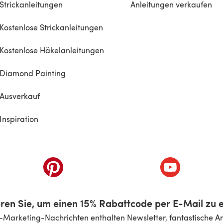
Strickanleitungen
Anleitungen verkaufen
Kostenlose Strickanleitungen
Kostenlose Häkelanleitungen
Diamond Painting
Ausverkauf
Inspiration
inem neuen Tab)
(öffnet sich in einem neuen Tab)
(öffnet sich i
ren Sie, um einen 15% Rabattcode per E-Mail zu e
-Marketing-Nachrichten enthalten Newsletter, fantastische A