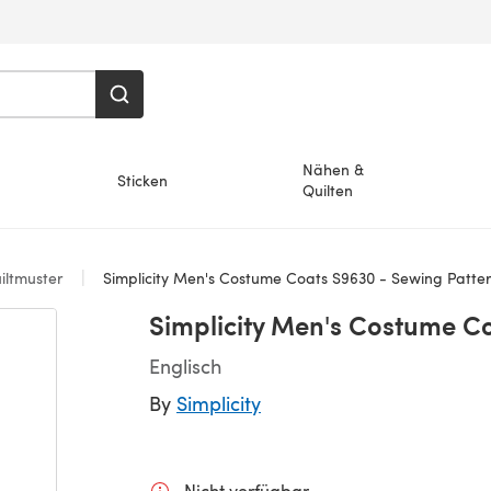
Nähen &
Sticken
Quilten
iltmuster
Simplicity Men's Costume Coats S9630 - Sewing Patte
Simplicity Men's Costume C
Englisch
By
Simplicity
Nicht verfügbar