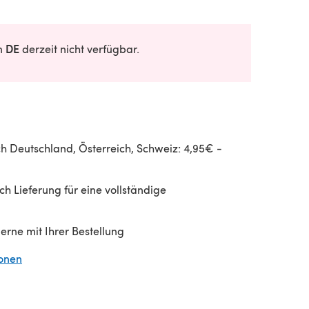
DE
in
derzeit nicht verfügbar.
h Deutschland, Österreich, Schweiz: 4,95€ -
h Lieferung für eine vollständige
gerne mit Ihrer Bestellung
ionen
(öffnet sich in einem neuen Tab)