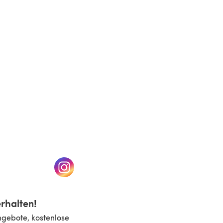
(öffnet sich in einem neuen Tab)
n einem neuen Tab)
(öffnet sich in einem neuen Tab)
rhalten!
ngebote, kostenlose