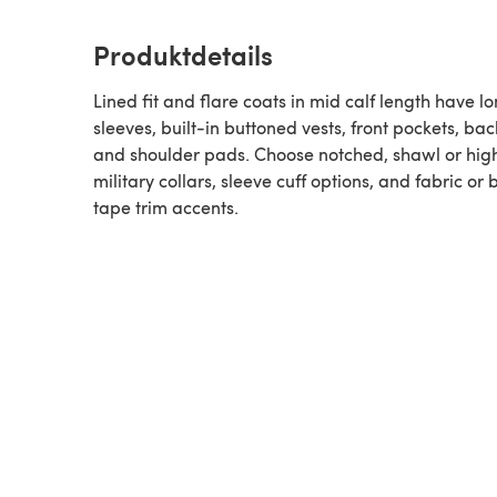
Produktdetails
Lined fit and flare coats in mid calf length have l
sleeves, built-in buttoned vests, front pockets, bac
and shoulder pads. Choose notched, shawl or hig
military collars, sleeve cuff options, and fabric or 
tape trim accents.