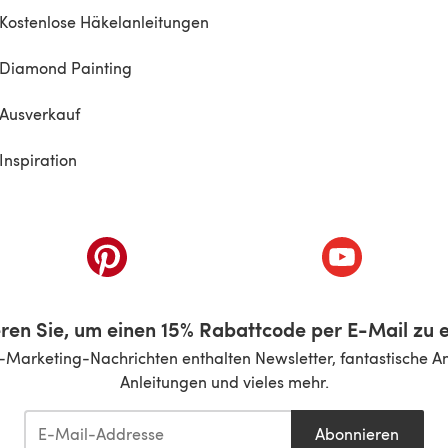
Kostenlose Häkelanleitungen
Diamond Painting
Ausverkauf
Inspiration
inem neuen Tab)
(öffnet sich in einem neuen Tab)
(öffnet sich i
ren Sie, um einen 15% Rabattcode per E-Mail zu e
-Marketing-Nachrichten enthalten Newsletter, fantastische A
Anleitungen und vieles mehr.
Abonnieren