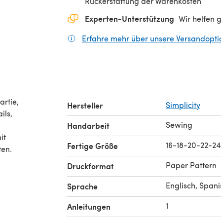
Rückerstattung der Warenkosten
Experten-Unterstützung
Wir helfen 
Erfahre mehr über unsere Versandopt
artie,
Hersteller
Simplicity
ils,
Sewing
Handarbeit
it
16-18-20-22-24
Fertige Größe
ten.
Paper Pattern
Druckformat
Englisch, Spani
Sprache
1
Anleitungen