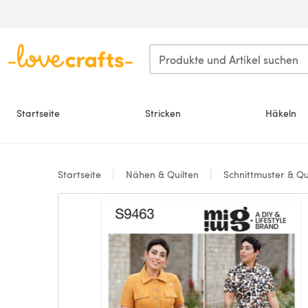
Zum Hauptinhalt springen
Startseite
Stricken
Häkeln
Startseite
Nähen & Quilten
Schnittmuster & Qu