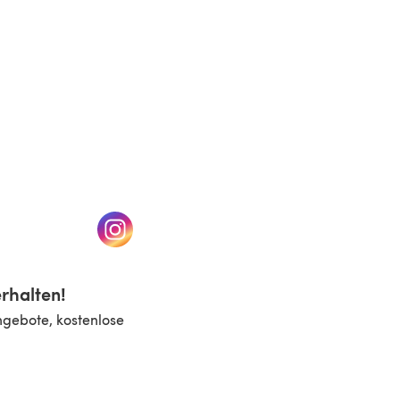
n einem neuen Tab)
(öffnet sich in einem neuen Tab)
rhalten!
ngebote, kostenlose