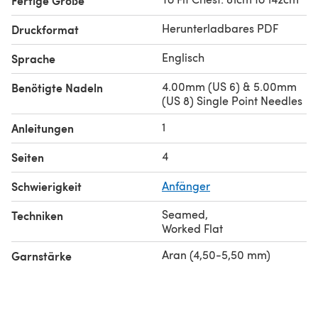
Fertige Größe
Herunterladbares PDF
Druckformat
Englisch
Sprache
4.00mm (US 6) & 5.00mm
Benötigte Nadeln
(US 8) Single Point Needles
1
Anleitungen
4
Seiten
Schwierigkeit
Anfänger
Seamed
,
Techniken
Worked Flat
Aran (4,50-5,50 mm)
Garnstärke