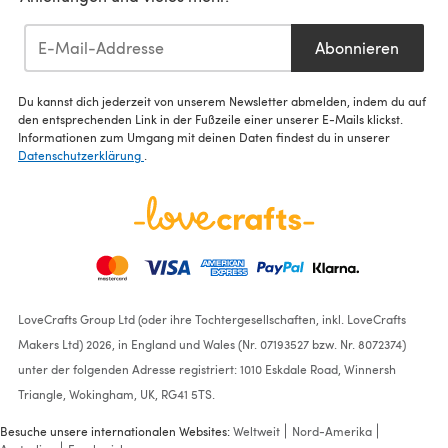
Abonnieren
Du kannst dich jederzeit von unserem Newsletter abmelden, indem du auf
den entsprechenden Link in der Fußzeile einer unserer E-Mails klickst.
Informationen zum Umgang mit deinen Daten findest du in unserer
Datenschutzerklärung
.
LoveCrafts Group Ltd (oder ihre Tochtergesellschaften, inkl. LoveCrafts
Makers Ltd) 2026, in England und Wales (Nr. 07193527 bzw. Nr. 8072374)
unter der folgenden Adresse registriert: 1010 Eskdale Road, Winnersh
Triangle, Wokingham, UK, RG41 5TS.
Besuche unsere internationalen Websites:
Weltweit
Nord-Amerika