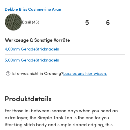
Debbie Bliss Cashmerino Aran
5
6
Basil (45)
(öffnet sich in einem neuen Tab)
Werkzeuge & Sonstige Vorräte
4,00mm GeradeStricknadeln
(öffnet sich in einem neuen Tab)
5,00mm GeradeStricknadeln
(öffnet sich in einem neuen Tab)
Ist etwas nicht in Ordnung?
Lass es uns hier wissen.
Produktdetails
For those in-between-season days when you need an
extra layer, the Simple Tank Top is the one for you.
Stocking stitch body and simple ribbed edging, this