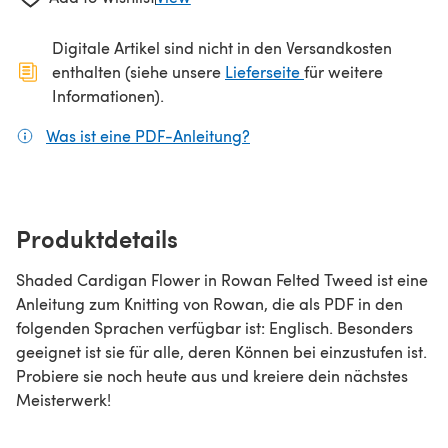
Digitale Artikel sind nicht in den Versandkosten
(öffnet sich in ein
enthalten (siehe unsere
Lieferseite
für weitere
Informationen).
Was ist eine PDF-Anleitung?
(öffnet sich in einem neuen
Produktdetails
Shaded Cardigan Flower in Rowan Felted Tweed ist eine
Anleitung zum Knitting von Rowan, die als PDF in den
folgenden Sprachen verfügbar ist: Englisch. Besonders
geeignet ist sie für alle, deren Können bei einzustufen ist.
Probiere sie noch heute aus und kreiere dein nächstes
Meisterwerk!