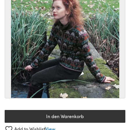
In den Warenkorb
Add to Wishlist
View