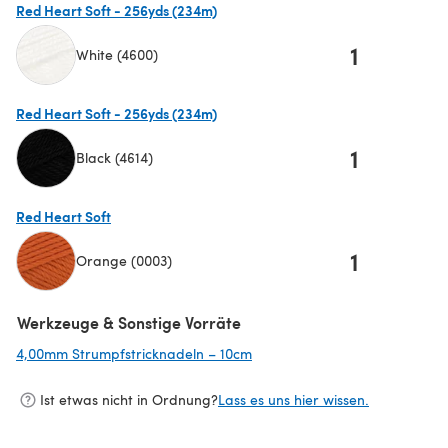
Red Heart Soft - 256yds (234m)
1
White (4600)
(öffnet sich in einem neuen Tab)
Red Heart Soft - 256yds (234m)
1
Black (4614)
(öffnet sich in einem neuen Tab)
Red Heart Soft
1
Orange (0003)
(öffnet sich in einem neuen Tab)
Werkzeuge & Sonstige Vorräte
4,00mm Strumpfstricknadeln – 10cm
(öffnet sich in einem neuen Ta
Ist etwas nicht in Ordnung?
Lass es uns hier wissen.