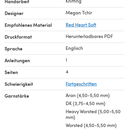
Knitting
Handarbeit
Megan Tchir
Designer
Empfohlenes Material
Red Heart Soft
Herunterladbares PDF
Druckformat
Englisch
Sprache
1
Anleitungen
4
Seiten
Schwierigkeit
Fortgeschritten
Aran (4,50-5,50 mm)
Garnstärke
DK (3,75-4,50 mm)
Heavy Worsted (5,00-5,50
mm)
Worsted (4,50-5,50 mm)