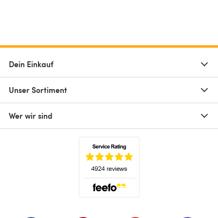
Dein Einkauf
Unser Sortiment
Wer wir sind
(öffnet sich in einem neuen Tab)