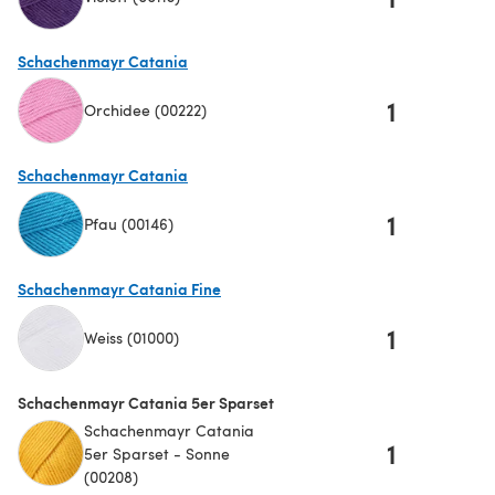
(öffnet sich in einem neuen Tab)
Schachenmayr Catania
1
Orchidee (00222)
(öffnet sich in einem neuen Tab)
Schachenmayr Catania
1
Pfau (00146)
(öffnet sich in einem neuen Tab)
Schachenmayr Catania Fine
1
Weiss (01000)
(öffnet sich in einem neuen Tab)
Schachenmayr Catania 5er Sparset
Schachenmayr Catania
1
5er Sparset - Sonne
(00208)