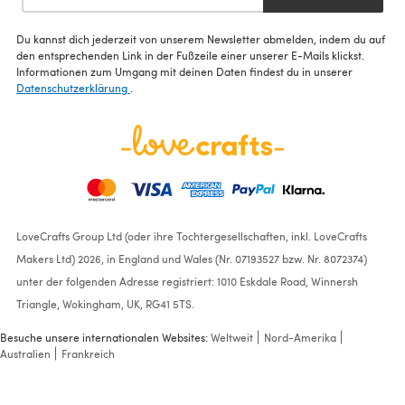
Du kannst dich jederzeit von unserem Newsletter abmelden, indem du auf
den entsprechenden Link in der Fußzeile einer unserer E-Mails klickst.
Informationen zum Umgang mit deinen Daten findest du in unserer
Datenschutzerklärung
.
LoveCrafts Group Ltd (oder ihre Tochtergesellschaften, inkl. LoveCrafts
Makers Ltd) 2026, in England und Wales (Nr. 07193527 bzw. Nr. 8072374)
unter der folgenden Adresse registriert: 1010 Eskdale Road, Winnersh
Triangle, Wokingham, UK, RG41 5TS.
Besuche unsere internationalen Websites:
Weltweit
Nord-Amerika
Australien
Frankreich