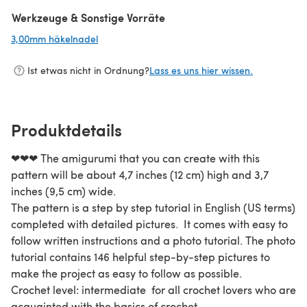
Werkzeuge & Sonstige Vorräte
3,00mm häkelnadel
(öffnet sich in einem neuen Tab)
Ist etwas nicht in Ordnung?
Lass es uns hier wissen.
Produktdetails
❤❤❤ The amigurumi that you can create with this
pattern will be about 4,7 inches (12 cm) high and 3,7
inches (9,5 cm) wide.
The pattern is a step by step tutorial in English (US terms)
completed with detailed pictures. It comes with easy to
follow written instructions and a photo tutorial. The photo
tutorial contains 146 helpful step-by-step pictures to
make the project as easy to follow as possible.
Crochet level: intermediate for all crochet lovers who are
acquainted with the basics of crochet.