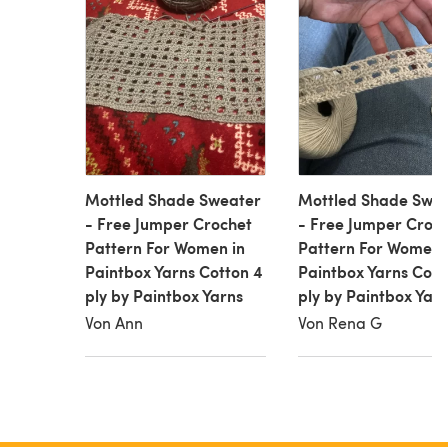
Mottled Shade Sweater
Mottled Shade Swe
- Free Jumper Crochet
- Free Jumper Croc
Pattern For Women in
Pattern For Women 
Paintbox Yarns Cotton 4
Paintbox Yarns Cott
ply by Paintbox Yarns
ply by Paintbox Yar
Von Ann
Von Rena G