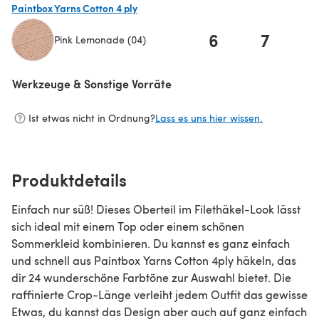
Paintbox Yarns Cotton 4 ply
6
7
Pink Lemonade (04)
(öffnet sich in einem neuen Tab)
Werkzeuge & Sonstige Vorräte
Ist etwas nicht in Ordnung?
Lass es uns hier wissen.
Produktdetails
Einfach nur süß! Dieses Oberteil im Filethäkel-Look lässt
sich ideal mit einem Top oder einem schönen
Sommerkleid kombinieren. Du kannst es ganz einfach
und schnell aus Paintbox Yarns Cotton 4ply häkeln, das
dir 24 wunderschöne Farbtöne zur Auswahl bietet. Die
raffinierte Crop-Länge verleiht jedem Outfit das gewisse
Etwas, du kannst das Design aber auch auf ganz einfach